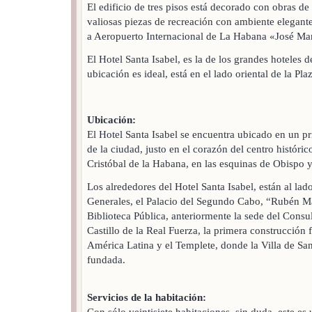
El edificio de tres pisos está decorado con obras de 
valiosas piezas de recreación con ambiente elegant
a Aeropuerto Internacional de La Habana «José Mart
El Hotel Santa Isabel, es la de los grandes hoteles 
ubicación es ideal, está en el lado oriental de la Pl
Ubicación:
El Hotel Santa Isabel se encuentra ubicado en un pr
de la ciudad, justo en el corazón del centro históri
Cristóbal de la Habana, en las esquinas de Obispo y
Los alrededores del Hotel Santa Isabel, están al lad
Generales, el Palacio del Segundo Cabo, “Rubén Ma
Biblioteca Pública, anteriormente la sede del Consu
Castillo de la Real Fuerza, la primera construcción 
América Latina y el Templete, donde la Villa de Sa
fundada.
Servicios de la habitación:
Con sólo veintisiete habitaciones, sin duda, este es