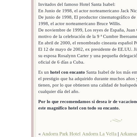
Invitados del famoso Hotel Santa Isabel:
En Junio de 1998, el actor norteamericano Jack Ni
De junio de 1998, El productor cinematográfico d
1998, el actor norteamericano Bruce Willis.
De noviembre de 1999, Los reyes de España, Juan 
motivo de la celebración de la 9 ª Cumbre Iberoame
En abril de 2000, el renombrado cineasta español 
El 12 de mayo de 2002, ex presidente de EE.UU. 
su esposa Rosalynn Carter y una pequeña delegació
oficial de 6 días a Cuba.
Es un
hotel con encanto
Santa Isabel de los más e
el prestigio que ha adquirido durante muchos años 
tienen, por lo que obtienen una calidad de huéspede
cualquier día del año.
Por lo que recomendamos si desea ir de vacacion
este magnifico hotel con todo su encanto.
«
Andorra Park Hotel Andorra La Vella
|
Arkansas