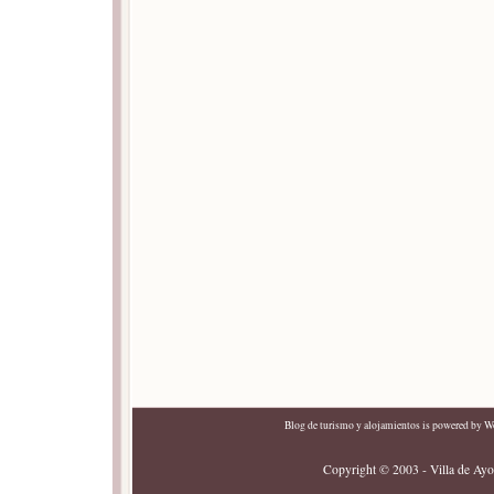
Blog de turismo y alojamientos
is powered by
Wo
Copyright © 2003 - Villa de Ayor