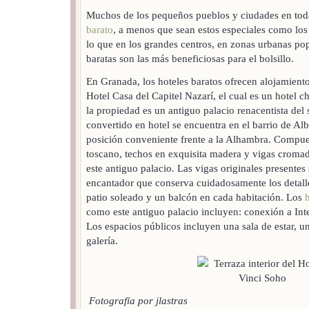
Muchos de los pequeños pueblos y ciudades en to
barato
, a menos que sean estos especiales como los 
lo que en los grandes centros, en zonas urbanas pop
baratas son las más beneficiosas para el bolsillo.
En Granada, los hoteles baratos ofrecen alojamiento
Hotel Casa del Capitel Nazarí, el cual es un hotel ch
la propiedad es un antiguo palacio renacentista del 
convertido en hotel se encuentra en el barrio de Al
posición conveniente frente a la Alhambra. Compue
toscano, techos en exquisita madera y vigas cromada
este antiguo palacio. Las vigas originales present
encantador que conserva cuidadosamente los detall
patio soleado y un balcón en cada habitación. Los
como este antiguo palacio incluyen: conexión a Int
Los espacios públicos incluyen una sala de estar, u
galería.
Fotografía por jlastras