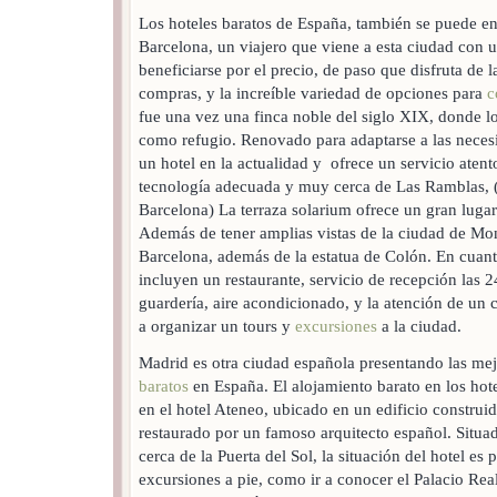
Los hoteles baratos de España, también se puede en
Barcelona, un viajero que viene a esta ciudad con 
beneficiarse por el precio, de paso que disfruta de 
compras, y la increíble variedad de opciones para
c
fue una vez una finca noble del siglo XIX, donde lo
como refugio. Renovado para adaptarse a las neces
un hotel en la actualidad y ofrece un servicio atent
tecnología adecuada y muy cerca de Las Ramblas, (l
Barcelona) La terraza solarium ofrece un gran lugar
Además de tener amplias vistas de la ciudad de Mon
Barcelona, además de la estatua de Colón. En cuant
incluyen un restaurante, servicio de recepción las 2
guardería, aire acondicionado, y la atención de un 
a organizar un tours y
excursiones
a la ciudad.
Madrid es otra ciudad española presentando las mej
baratos
en España. El alojamiento barato en los hot
en el hotel Ateneo, ubicado en un edificio constru
restaurado por un famoso arquitecto español. Situad
cerca de la Puerta del Sol, la situación del hotel es
excursiones a pie, como ir a conocer el Palacio Real,