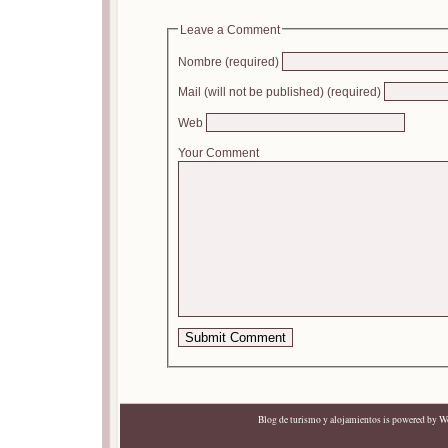
Leave a Comment
Nombre (required)
Mail (will not be published) (required)
Web
Your Comment
Blog de turismo y alojamientos
is powered by
Wo