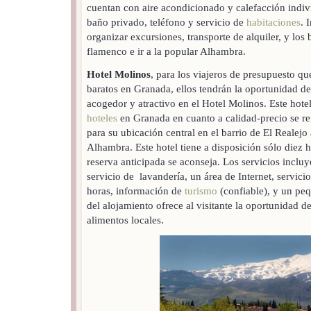
cuentan con aire acondicionado y calefacción individ
baño privado, teléfono y servicio de
habitaciones
. 
organizar excursiones, transporte de alquiler, y los
flamenco e ir a la popular Alhambra.
Hotel Molinos
, para los viajeros de presupuesto qu
baratos en Granada, ellos tendrán la oportunidad 
acogedor y atractivo en el Hotel Molinos. Este hote
hoteles
en Granada en cuanto a calidad-precio se re
para su ubicación central en el barrio de El Realejo
Alhambra. Este hotel tiene a disposición sólo diez h
reserva anticipada se aconseja. Los servicios incluy
servicio de lavandería, un área de Internet, servici
horas, información de
turismo
(confiable), y un pe
del alojamiento ofrece al visitante la oportunidad 
alimentos locales.