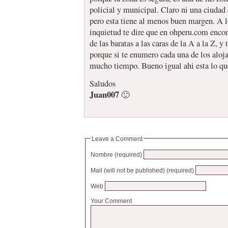
policial y municipal. Claro ni una ciuda
pero esta tiene al menos buen margen. A l
inquietud te dire que en ohperu.com encon
de las baratas a las caras de la A a la Z, y 
porque si te enumero cada una de los alo
mucho tiempo. Bueno igual ahi esta lo que
Saludos
Juan007
🙂
Leave a Comment
Nombre (required)
Mail (will not be published) (required)
Web
Your Comment