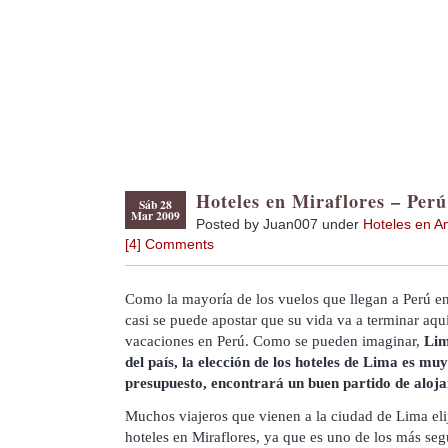
Hoteles en Miraflores – Perú
Sáb 28
Mar 2009
Posted by Juan007 under
Hoteles en A
[4] Comments
Como la mayoría de los vuelos que llegan a Perú en
casi se puede apostar que su vida va a terminar aq
vacaciones en Perú. Como se pueden imaginar,
Lim
del país, la elección de los hoteles de Lima es mu
presupuesto, encontrará un buen partido de aloja
Muchos viajeros que vienen a la ciudad de Lima el
hoteles en Miraflores, ya que es uno de los más seg