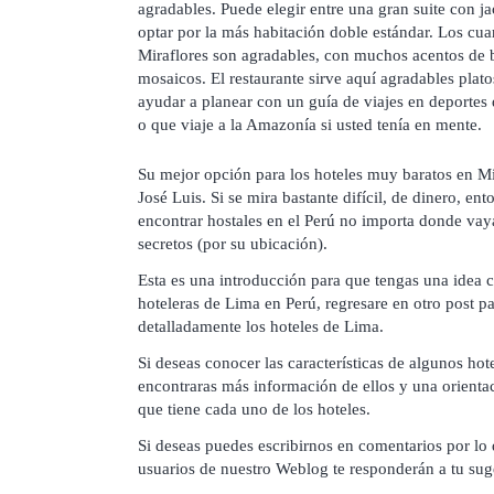
agradables. Puede elegir entre una gran suite con j
optar por la más habitación doble estándar. Los cua
Miraflores son agradables, con muchos acentos de 
mosaicos. El restaurante sirve aquí agradables plato
ayudar a planear con un guía de viajes en deportes
o que viaje a la Amazonía si usted tenía en mente.
Su mejor opción para los hoteles muy baratos en Mir
José Luis. Si se mira bastante difícil, de dinero, 
encontrar hostales en el Perú no importa donde vaya
secretos (por su ubicación).
Esta es una introducción para que tengas una idea 
hoteleras de Lima en Perú, regresare en otro post pa
detalladamente los hoteles de Lima.
Si deseas conocer las características de algunos hot
encontraras más información de ellos y una orientac
que tiene cada uno de los hoteles.
Si deseas puedes escribirnos en comentarios por lo
usuarios de nuestro Weblog te responderán a tu sug