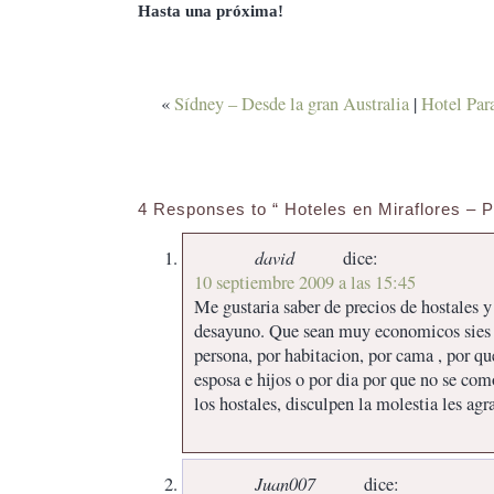
Hasta una próxima!
«
Sídney – Desde la gran Australia
|
Hotel Par
4 Responses to “ Hoteles en Miraflores – P
david
dice:
10 septiembre 2009 a las 15:45
Me gustaria saber de precios de hostales 
desayuno. Que sean muy economicos sies p
persona, por habitacion, por cama , por qu
esposa e hijos o por dia por que no se co
los hostales, disculpen la molestia les ag
Juan007
dice: