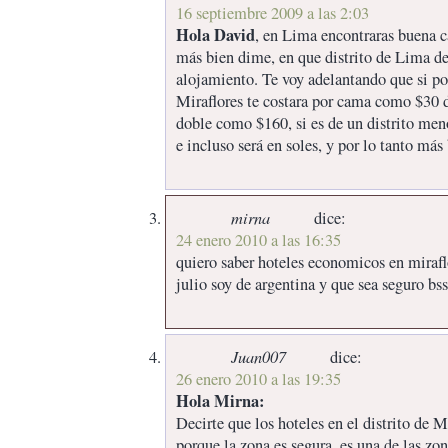
16 septiembre 2009 a las 2:03
Hola David
, en Lima encontraras buena c
más bien dime, en que distrito de Lima de 
alojamiento. Te voy adelantando que si po
Miraflores te costara por cama como $30 
doble como $160, si es de un distrito meno
e incluso será en soles, y por lo tanto más
mirna
dice:
24 enero 2010 a las 16:35
quiero saber hoteles economicos en mirafl
julio soy de argentina y que sea seguro bss
Juan007
dice:
26 enero 2010 a las 19:35
Hola Mirna:
Decirte que los hoteles en el distrito de M
porque la zona es segura, es una de las zo