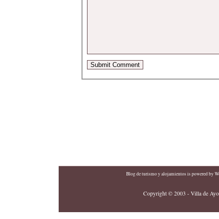
Blog de turismo y alojamientos
is powered by
Wo
Copyright © 2003 - Villa de Ayor