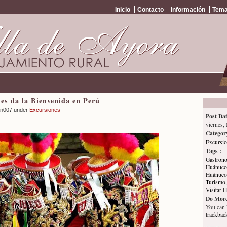
Inicio
Contacto
Información
Tema
es da la Bienvenida en Perú
an007 under
Excursiones
Post Dat
viernes,
Categor
Excursi
Tags :
Gastron
Huánuco 
Huánuco 
Turismo
Visitar 
Do More
You can
trackbac