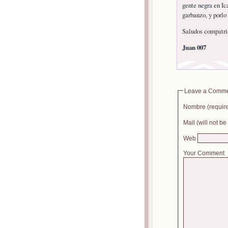
gente negra en Ic
garbanzo, y porlo 
Saludos compatrio
Juan 007
Leave a Comm
Nombre (requir
Mail (will not b
Web
Your Comment