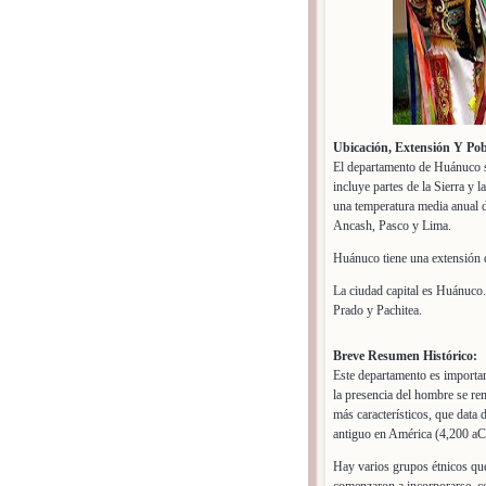
Ubicación, Extensión Y Pob
El departamento de Huánuco se
incluye partes de la Sierra y 
una temperatura media anual d
Ancash, Pasco y Lima.
Huánuco tiene una extensión 
La ciudad capital es Huánuco
Prado y Pachitea.
Breve Resumen Histórico:
Este departamento es important
la presencia del hombre se re
más característicos, que data
antiguo en América (4,200 aC)
Hay varios grupos étnicos que