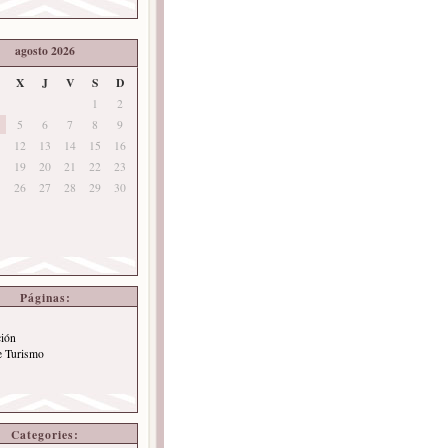
agosto 2026
X
J
V
S
D
1
2
5
6
7
8
9
12
13
14
15
16
19
20
21
22
23
26
27
28
29
30
Páginas:
ción
e Turismo
Categories: