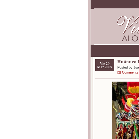
Huánuco l
Vie 20
Mar 2009
Posted by Ju
[2] Comments