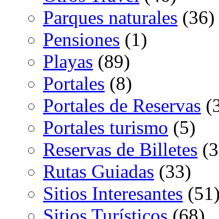
Parques naturales
(36)
Pensiones
(1)
Playas
(89)
Portales
(8)
Portales de Reservas
(
Portales turismo
(5)
Reservas de Billetes
(3
Rutas Guiadas
(33)
Sitios Interesantes
(51
Sitios Turísticos
(68)