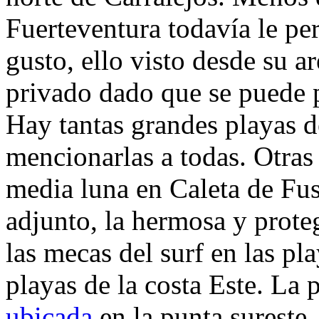
Fuerteventura todavía le pe
gusto, ello visto desde su 
privado dado que se puede p
Hay tantas grandes playas de 
mencionarlas a todas. Otras
media luna en Caleta de Fus
adjunto, la hermosa y prote
las mecas del surf en las p
playas de la costa Este. La 
ubicada
en la punta sureste