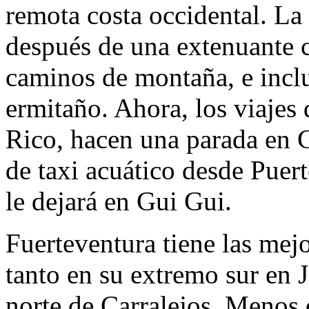
remota costa occidental. La 
después de una extenuante c
caminos de montaña, e inclu
ermitaño. Ahora, los viajes 
Rico, hacen una parada en G
de taxi acuático desde Puer
le dejará en Gui Gui.
Fuerteventura tiene las mej
tanto en su extremo sur en J
norte de Carralejos. Menos d