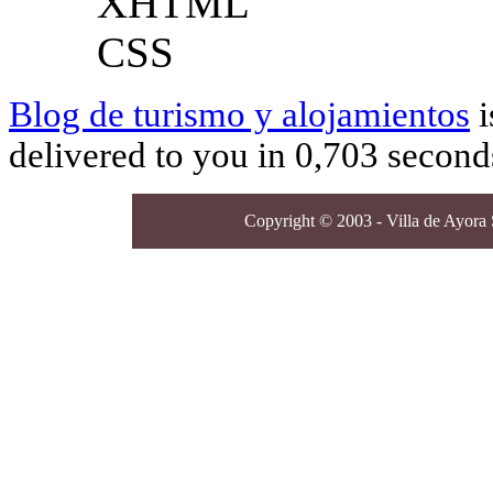
XHTML
CSS
Blog de turismo y alojamientos
i
delivered to you in 0,703 second
Copyright © 2003 - Villa de Ayora S