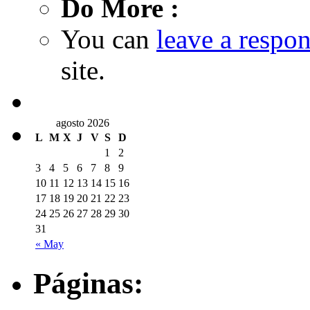
Do More :
You can
leave a respo
site.
agosto 2026
L
M
X
J
V
S
D
1
2
3
4
5
6
7
8
9
10
11
12
13
14
15
16
17
18
19
20
21
22
23
24
25
26
27
28
29
30
31
« May
Páginas: