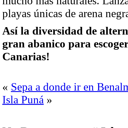
mucho más naturales. Lanza
playas únicas de arena negr
Así la diversidad de alter
gran abanico para escoger 
Canarias!
«
Sepa a donde ir en Bena
Isla Puná
»