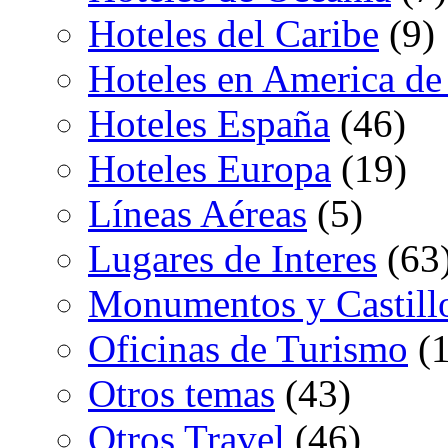
Hoteles del Caribe
(9)
Hoteles en America de
Hoteles España
(46)
Hoteles Europa
(19)
Líneas Aéreas
(5)
Lugares de Interes
(63
Monumentos y Castill
Oficinas de Turismo
(1
Otros temas
(43)
Otros Travel
(46)