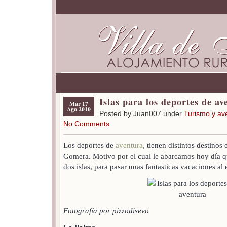
Islas para los deportes de av
Mar 17
Ago 2010
Posted by Juan007 under
Turismo y av
No Comments
Los deportes de
aventura
, tienen distintos destinos 
Gomera. Motivo por el cual le abarcamos hoy día qu
dos islas, para pasar unas fantasticas vacaciones al 
Fotografía por pizzodisevo