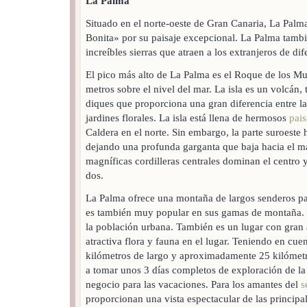
La Palma
Situado en el norte-oeste de Gran Canaria, La Palm
Bonita» por su paisaje excepcional. La Palma tambi
increíbles sierras que atraen a los extranjeros de d
El pico más alto de La Palma es el Roque de los 
metros sobre el nivel del mar. La isla es un volcán
diques que proporciona una gran diferencia entre la
jardines florales. La isla está llena de hermosos
pais
Caldera en el norte. Sin embargo, la parte suroeste
dejando una profunda garganta que baja hacia el m
magníficas cordilleras centrales dominan el centro y 
dos.
La Palma ofrece una montaña de largos senderos p
es también muy popular en sus gamas de montaña. P
la población urbana. También es un lugar con gran
atractiva flora y fauna en el lugar. Teniendo en cu
kilómetros de largo y aproximadamente 25 kilómetros
a tomar unos 3 días completos de exploración de la
negocio para las vacaciones. Para los amantes del
s
proporcionan una vista espectacular de las principa