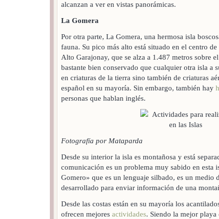
alcanzan a ver en vistas panorámicas.
La Gomera
Por otra parte, La Gomera, una hermosa isla boscosa
fauna. Su pico más alto está situado en el centro de
Alto Garajonay, que se alza a 1.487 metros sobre el 
bastante bien conservado que cualquier otra isla a s
en criaturas de la tierra sino también de criaturas a
español en su mayoría. Sin embargo, también hay
h
personas que hablan inglés.
Fotografía por Mataparda
Desde su interior la isla es montañosa y está separad
comunicación es un problema muy sabido en esta isl
Gomero» que es un lenguaje silbado, es un medio 
desarrollado para enviar información de una montañ
Desde las costas están en su mayoría los acantilado
ofrecen mejores
actividades
. Siendo la mejor playa d