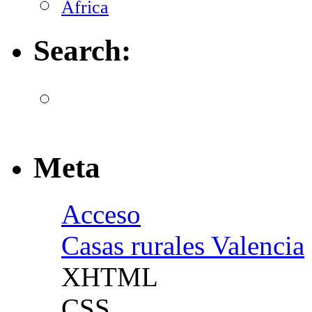
África
Search:
Meta
Acceso
Casas rurales Valencia
XHTML
CSS