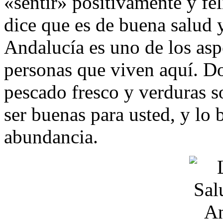
«sentir» positivamente y fel
dice que es de buena salud 
Andalucía es uno de los aspe
personas que viven aquí. Do
pescado fresco y verduras 
ser buenas para usted, y lo
abundancia.