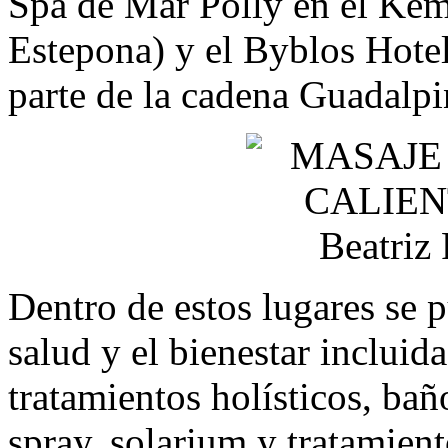
Spa de Mar Polly en el Kem
Estepona) y el Byblos Hotel
parte de la cadena Guadalpi
Dentro de estos lugares se p
salud y el bienestar incluida
tratamientos holísticos, bañ
spray, solarium y tratamien