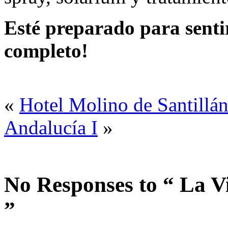
Esté preparado para senti
completo!
«
Hotel Molino de Santillá
Andalucía I
»
No Responses to “ La V
”