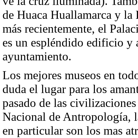
ve la cruz iluminada). Tamb
de Huaca Huallamarca y la 
más recientemente, el Palac
es un espléndido edificio y
ayuntamiento.
Los mejores museos en todo 
duda el lugar para los amant
pasado de las civilizacione
Nacional de Antropología, l
en particular son los mas at