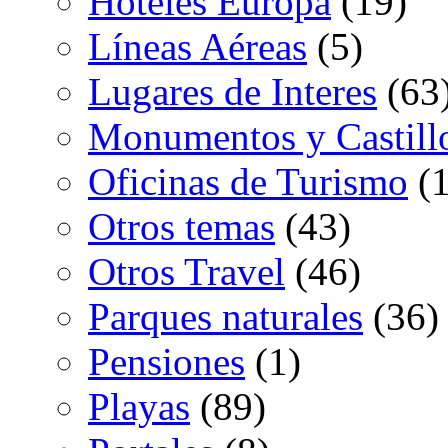
Hoteles Europa
(19)
Líneas Aéreas
(5)
Lugares de Interes
(63
Monumentos y Castill
Oficinas de Turismo
(1
Otros temas
(43)
Otros Travel
(46)
Parques naturales
(36)
Pensiones
(1)
Playas
(89)