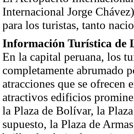
Internacional Jorge Chávez),
para los turistas, tanto nac
Información Turística de 
En la capital peruana, los tu
completamente abrumado por 
atracciones que se ofrecen
atractivos edificios promin
la Plaza de Bolívar, la Plaza
supuesto, la Plaza de Armas,