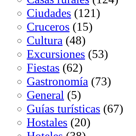
Ciudades
(121)
Cruceros
(15)
Cultura
(48)
Excursiones
(53)
Fiestas
(62)
Gastronomía
(73)
General
(5)
Guías turísticas
(67)
Hostales
(20)
Hoteles
(38)