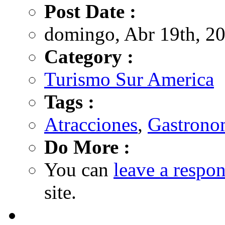
Post Date :
domingo, Abr 19th, 20
Category :
Turismo Sur America
Tags :
Atracciones
,
Gastrono
Do More :
You can
leave a respo
site.