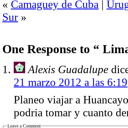
«
Camaguey de Cuba
|
Urug
Sur
»
One Response to “ Lima,
Alexis Guadalupe
dic
21 marzo 2012 a las 6:19
Planeo viajar a Huancayo
podria tomar y cuanto de
Leave a Comment