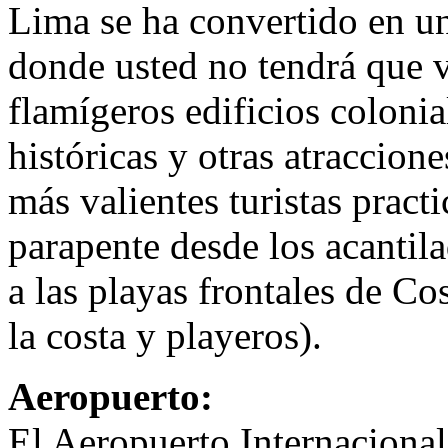
Lima se ha convertido en un
donde usted no tendrá que v
flamígeros edificios colonia
históricas y otras atraccion
más valientes turistas pract
parapente desde los acantila
a las playas frontales de C
la costa y playeros).
Aeropuerto:
El Aeropuerto Internaciona