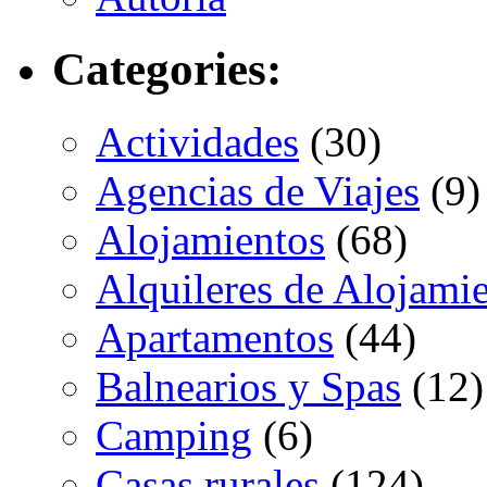
Categories:
Actividades
(30)
Agencias de Viajes
(9)
Alojamientos
(68)
Alquileres de Alojami
Apartamentos
(44)
Balnearios y Spas
(12)
Camping
(6)
Casas rurales
(124)