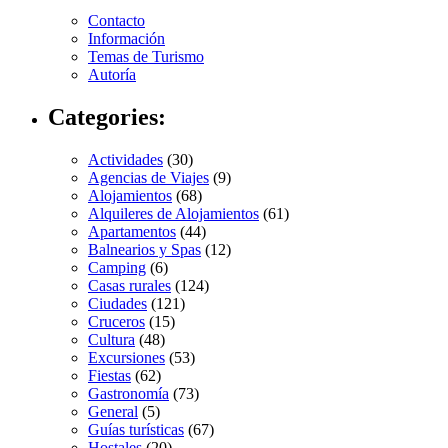
Contacto
Información
Temas de Turismo
Autoría
Categories:
Actividades
(30)
Agencias de Viajes
(9)
Alojamientos
(68)
Alquileres de Alojamientos
(61)
Apartamentos
(44)
Balnearios y Spas
(12)
Camping
(6)
Casas rurales
(124)
Ciudades
(121)
Cruceros
(15)
Cultura
(48)
Excursiones
(53)
Fiestas
(62)
Gastronomía
(73)
General
(5)
Guías turísticas
(67)
Hostales
(20)