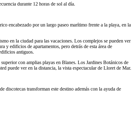
cuencia durante 12 horas de sol al día.
ico encabezado por un largo paseo marítimo frente a la playa, en la
rismo en la ciudad para las vacaciones. Los complejos se pueden ver
ura y edificios de apartamentos, pero detrás de esta área de
dificios antiguos.
y superior con amplias playas en Blanes. Los Jardines Botánicos de
ted puede ver en la distancia, la vista espectacular de Lloret de Mar.
 de discotecas transforman este destino además con la ayuda de