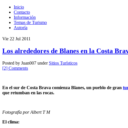
Inicio
Contacto
Información
Temas de Turismo
Autoría
Vie 22 Jul 2011
Los alrededores de Blanes en la Costa Bra
Posted by Juan007 under
Sitios Turísticos
[2] Comments
En el sur de Costa Brava comienza Blanes, un pueblo de gran
tu
que retumban en las rocas.
Fotografía por Albert T M
El clima: