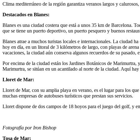
Clima mediterráneo de la región garantiza veranos largos y calurosos,
Destacados en Blanes:
Blanes es una ciudad costera que está a unos 35 km de Barcelona. Tod
que se tiene un puerto deportivo, un puerto pesquero y buenos restaur
Blanes atrae a muchos turistas locales e internacionales. La ciudad h
hoy en día, en un litoral de 3 kilómetros de largo, con playas de aren
vacaciones, la ciudad aún conserva algunos recuerdos de su pasado, ell
Por encima de la ciudad están los Jardines Botánicos de Marimurtra, y
Marimurtra, se sitúan en un acantilado al norte de la ciudad. Aquí hay 
Lloret de Mar:
Lloret de Mar, con su amplia playa en verano, es el lugar para los qu
muchas empresas de autobuses turísticos que prestan sus servicios.
Lloret dispone de dos campos de 18 hoyos para el juego del golf, y en
Fotografía por Iron Bishop
Tosa de Mar: