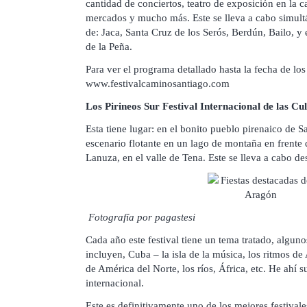
cantidad de conciertos, teatro de exposición en la ca
mercados y mucho más. Este se lleva a cabo simult
de: Jaca, Santa Cruz de los Serós, Berdún, Bailo, y
de la Peña.
Para ver el programa detallado hasta la fecha de los 
www.festivalcaminosantiago.com
Los Pirineos Sur Festival Internacional de las Cu
Esta tiene lugar: en el bonito pueblo pirenaico de S
escenario flotante en un lago de montaña en frent
Lanuza, en el valle de Tena. Este se lleva a cabo des
Fotografía por pagastesi
Cada año este festival tiene un tema tratado, alguno
incluyen, Cuba – la isla de la música, los ritmos de
de América del Norte, los ríos, África, etc. He ahí 
internacional.
Este es definitivamente uno de los mejores festival