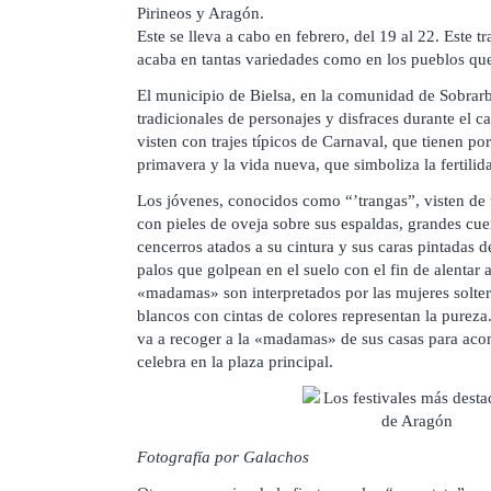
Pirineos y Aragón.
Este se lleva a cabo en febrero, del 19 al 22. Este t
acaba en tantas variedades como en los pueblos que
El municipio de Bielsa, en la comunidad de Sobrarbe
tradicionales de personajes y disfraces durante el 
visten con trajes típicos de Carnaval, que tienen por
primavera y la vida nueva, que simboliza la fertilid
Los jóvenes, conocidos como “’trangas”, visten de 
con pieles de oveja sobre sus espaldas, grandes cue
cencerros atados a su cintura y sus caras pintadas 
palos que golpean en el suelo con el fin de alentar a
«madamas» son interpretados por las mujeres solter
blancos con cintas de colores representan la pureza.
va a recoger a la «madamas» de sus casas para aco
celebra en la plaza principal.
Fotografía por Galachos