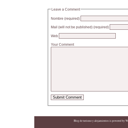
Leave a Comment
Nombre (required)
Mail (will not be published) (required)
Web
Your Comment
Blog de turismo y alojamientos
is powered by
Wo