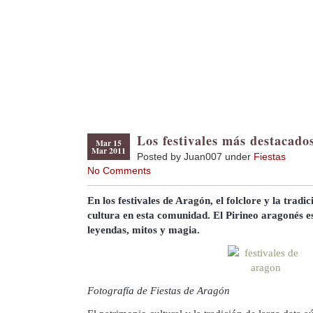
Los festivales más destacado
Mar 15
Mar 2011
Posted by Juan007 under
Fiestas
No Comments
En los festivales de Aragón, el folclore y la tradic
cultura en esta comunidad. El Pirineo aragonés es
leyendas, mitos y magia.
Fotografía de Fiestas de Aragón