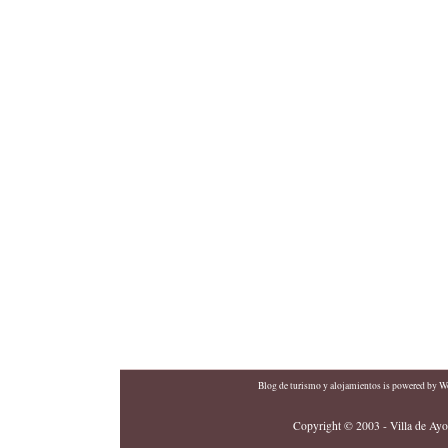
Blog de turismo y alojamientos
is powered by
Wo
Copyright © 2003 - Villa de Ayor