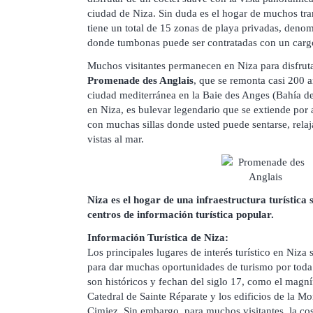
ciudad de Niza. Sin duda es el hogar de muchos tra
tiene un total de 15 zonas de playa privadas, den
donde tumbonas puede ser contratadas con un carg
Muchos visitantes permanecen en Niza para disfruta
Promenade des Anglais
, que se remonta casi 200 añ
ciudad mediterránea en la Baie des Anges (Bahía d
en Niza, es bulevar legendario que se extiende por 
con muchas sillas donde usted puede sentarse, relaj
vistas al mar.
Niza es el hogar de una infraestructura turística
centros de información turística popular.
Información Turística de Niza:
Los principales lugares de interés turístico en Niza
para dar muchas oportunidades de turismo por toda
son históricos y fechan del siglo 17, como el magníf
Catedral de Sainte Réparate y los edificios de la 
Cimiez. Sin embargo, para muchos visitantes, la co