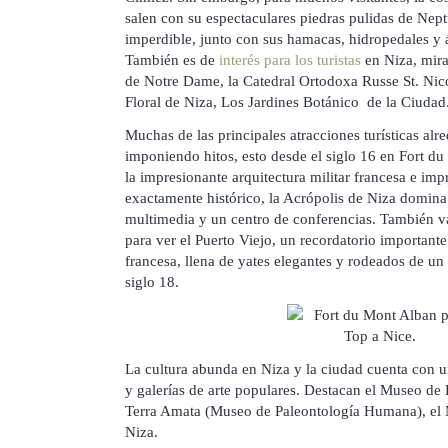
salen con su espectaculares piedras pulidas de Ne
imperdible, junto con sus hamacas, hidropedales y á
También es de
interés para los turistas
en Niza, mirar
de Notre Dame, la Catedral Ortodoxa Russe St. Nic
Floral de Niza, Los Jardines Botánico de la Ciudad
Muchas de las principales atracciones turísticas alr
imponiendo hitos, esto desde el siglo 16 en Fort du
la impresionante arquitectura militar francesa e im
exactamente histórico, la Acrópolis de Niza domina
multimedia y un centro de conferencias. También va
para ver el Puerto Viejo, un recordatorio importante
francesa, llena de yates elegantes y rodeados de un
siglo 18.
La cultura abunda en Niza y la ciudad cuenta con
y galerías de arte populares. Destacan el Museo d
Terra Amata (Museo de Paleontología Humana), el
Niza.