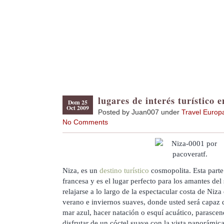
lugares de interés turístico 
Dom 25
Oct 2009
Posted by Juan007 under
Travel Europ
No Comments
Niza, es un
destino turístico
cosmopolita. Esta parte 
francesa y es el lugar perfecto para los amantes del
relajarse a lo largo de la espectacular costa de Niz
verano e inviernos suaves, donde usted será capaz d
mar azul, hacer natación o esquí acuático, parascen
disfrutar de un cóctel suave con la vista panorámica