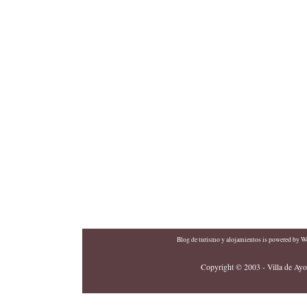
Blog de turismo y alojamientos
is powered by
Wo
Copyright © 2003 - Villa de Ayor