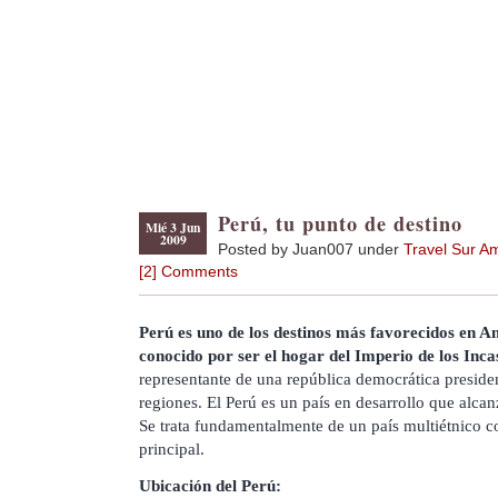
Perú, tu punto de destino
Mié 3 Jun
2009
Posted by Juan007 under
Travel Sur A
[2] Comments
Perú es uno de los destinos más favorecidos en Am
conocido por ser el hogar del Imperio de los Inca
representante de una república democrática preside
regiones. El Perú es un país en desarrollo que alc
Se trata fundamentalmente de un país multiétnico 
principal.
Ubicación del Perú: