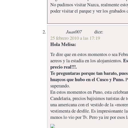
No pudimos visitar Nazca, realmente estoy
poder visitar el parque y ver los grabados d
Juan007
dice:
25 febrero 2010 a las 17:19
Hola Melisa:
Te dire que en estos momentos o sea Febr
Es
aereos y la estadia en los alojamientos.
precio real!!!.
Te preguntaras porque tan barato, pues
huaycos que hubo en el Cusco y Puno.
Pe
superando.
En estos momentos en Puno, esta celebrand
Candelaria, precios bajisimos turistas de t
una americana con el vestido de la «more
vestimenta de desfile. Es impresionante la 
menos lo vio por Tv. Pero ya ire por esos l