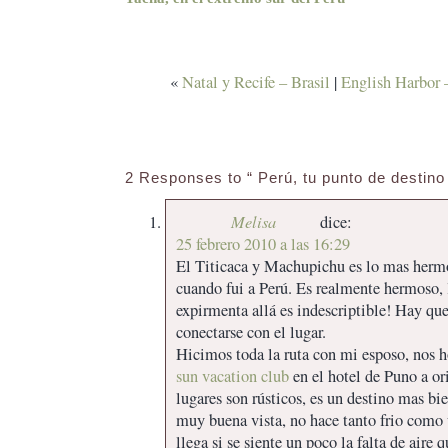
«
Natal y Recife – Brasil
|
English Harbor 
2 Responses to “ Perú, tu punto de destino
Melisa
dice:
25 febrero 2010 a las 16:29
El Titicaca y Machupichu es lo mas hermo
cuando fui a Perú. Es realmente hermoso, 
expirmenta allá es indescriptible! Hay que 
conectarse con el lugar.
Hicimos toda la ruta con mi esposo, nos 
sun vacation club
en el hotel de Puno a or
lugares son rústicos, es un destino mas bie
muy buena vista, no hace tanto frio como 
llega si se siente un poco la falta de aire 