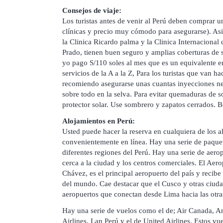
Consejos de viaje:
Los turistas antes de venir al Perú deben comprar 
clínicas y precio muy cómodo para asegurarse). As
la Clinica Ricardo palma y la Clinica Internacional q
Prado, tienen buen seguro y amplias coberturas de s
yo pago S/110 soles al mes que es un equivalente 
servicios de la A a la Z, Para los turistas que van hac
recomiendo asegurarse unas cuantas inyecciones ne
sobre todo en la selva. Para evitar quemaduras de so
protector solar. Use sombrero y zapatos cerrados.
Alojamientos en Perú:
Usted puede hacer la reserva en cualquiera de los a
convenientemente en línea. Hay una serie de paquete
diferentes regiones del Perú. Hay una serie de aero
cerca a la ciudad y los centros comerciales. El Aer
Chávez, es el principal aeropuerto del país y recibe
del mundo. Cae destacar que el Cusco y otras ciud
aeropuertos que conectan desde Lima hacia las otras
Hay una serie de vuelos como el de; Air Canada, Am
Airlines, Lan Perú y el de United Airlines. Estos v