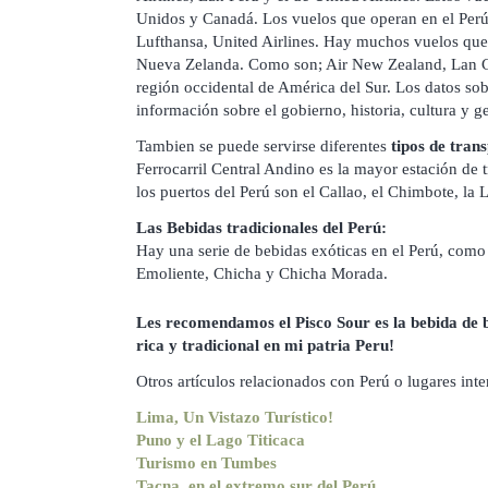
Unidos y Canadá. Los vuelos que operan en el Per
Lufthansa, United Airlines. Hay muchos vuelos que
Nueva Zelanda. Como son; Air New Zealand, Lan Chi
región occidental de América del Sur. Los datos sob
información sobre el gobierno, historia, cultura y g
Tambien se puede servirse diferentes
tipos de trans
Ferrocarril Central Andino es la mayor estación de
los puertos del Perú son el Callao, el Chimbote, la L
Las Bebidas tradicionales del Perú:
Hay una serie de bebidas exóticas en el Perú, como
Emoliente, Chicha y Chicha Morada.
Les recomendamos el Pisco Sour es la bebida de 
rica y tradicional en mi patria Peru!
Otros artículos relacionados con Perú o lugares int
Lima, Un Vistazo Turístico!
Puno y el Lago Titicaca
Turismo en Tumbes
Tacna, en el extremo sur del Perú