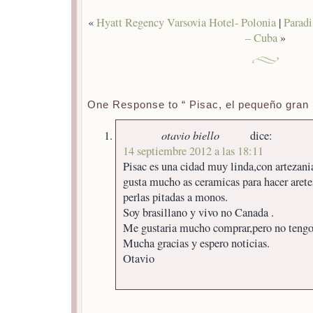
«
Hyatt Regency Varsovia Hotel- Polonia
|
Paradi
– Cuba
»
One Response to “ Pisac, el pequeño gran 
otavio biello
dice:
14 septiembre 2012 a las 18:11
Pisac es una cidad muy linda,con artezan
gusta mucho as ceramicas para hacer aretes
perlas pitadas a monos.
Soy brasillano y vivo no Canada .
Me gustaria mucho comprar,pero no tengo 
Mucha gracias y espero noticias.
Otavio