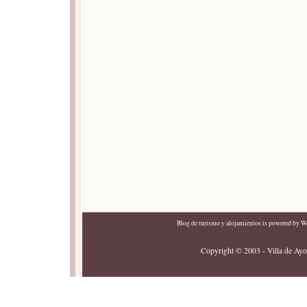
Blog de turismo y alojamientos
is powered by
Wo
Copyright © 2003 - Villa de Ayor