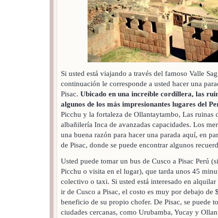
Si usted está viajando a través del famoso Valle Sag
continuación le corresponde a usted hacer una par
Pisac.
Ubicado en una increíble cordillera, las rui
algunos de los más impresionantes lugares del Pe
Picchu y la fortaleza de Ollantaytambo, Las ruinas d
albañilería Inca de avanzadas capacidades. Los me
una buena razón para hacer una parada aquí, en par
de Pisac, donde se puede encontrar algunos recuerd
Usted puede tomar un bus de Cusco a Pisac Perú (s
Picchu o visita en el lugar), que tarda unos 45 min
colectivo o taxi. Si usted está interesado en alquilar
ir de Cusco a Pisac, el costo es muy por debajo de $
beneficio de su propio chofer. De Pisac, se puede 
ciudades cercanas, como Urubamba, Yucay y Ollan