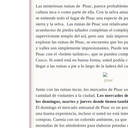
Las misteriosas ruinas de Pisac, parece probableme
cultura inca o como parte de ella. Con la selva ama
se entiende todo el lugar de Pisac una especie de p
sierra y la selva. Las ruinas de Pisac son relativam
acueductos de piedra tallados completan el complej
superviviente templo del sol, pero aun más impresio
explorar las ruinas de Pisac, se encuentra que los p
y valles son simplemente impresionantes. Puede tene
Pisac con el «boleto turístico», que se pueden comp
Cusco. Si usted está en buena forma, usted podría c
llegar a las ruinas a pie a lo largo de la ladera del 
Junto con las ruinas incas, los mercados de Pisac s
cantidad de visitantes a la ciudad.
Los mercados de 
los domingos, martes y jueves donde tienen tambi
El domingo el mercado artesanal de Pisac es un poco
una buena experiencia, incluso si usted no está in
compras. Cuenta con un colorido ambiente, ya que 
montañas de los alrededores para elaborar prendas d