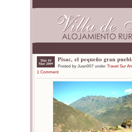
Pisac, el pequeño gran puebl
Mar 10
Mar 2009
Posted by Juan007 under
Travel Sur A
1 Comment