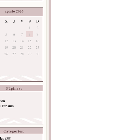
agosto 2026
X
J
V
S
D
1
2
5
6
7
8
9
12
13
14
15
16
19
20
21
22
23
26
27
28
29
30
Páginas:
ción
e Turismo
Categories:
des
(30)