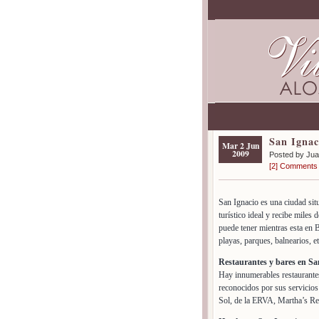
San Ignac
Mar 2 Jun
2009
Posted by Ju
[2] Comments
San Ignacio es una ciudad sit
turístico ideal y recibe miles
puede tener mientras esta en 
playas, parques, balnearios, et
Restaurantes y bares en Sa
Hay innumerables restaurantes
reconocidos por sus servicios
Sol, de la ERVA, Martha’s Re