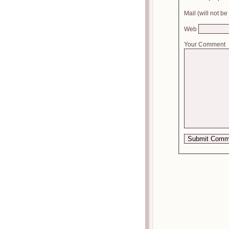
Mail (will not b
Web
Your Comment