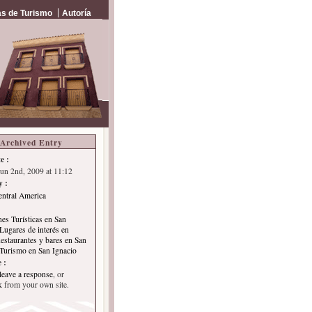
s de Turismo
Autoría
Archived Entry
e :
Jun 2nd, 2009 at 11:12
y :
entral America
nes Turísticas en San
Lugares de interés en
estaurantes y bares en San
Turismo en San Ignacio
 :
leave a response
, or
k
from your own site.