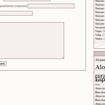
Turismo
Turismo
e published) (required)
Turismo 
Turismo
Turismo 
Turismo
Turismo 
Vacacion
Viajes
(5
Villas
(7
Vuelos
(
Alojam
Alo
rur
Esp
Arte y c
Asia
Atraccio
Barcelo
Atraccio
Barcelo
Atraccio