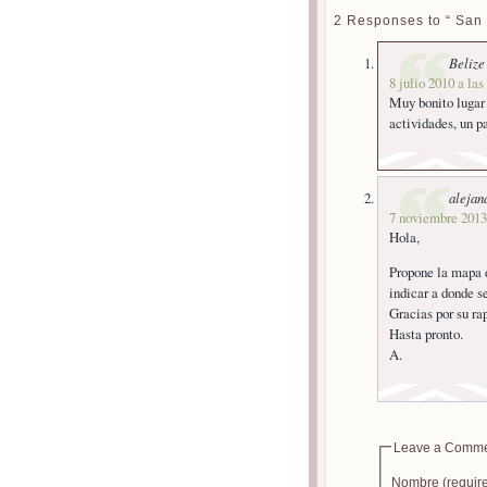
2 Responses to “ San 
Belize
8 julio 2010 a las
Muy bonito lugar 
actividades, un pa
alejan
7 noviembre 2013 
Hola,
Propone la mapa d
indicar a donde 
Gracias por su ra
Hasta pronto.
A.
Leave a Comm
Nombre (requir