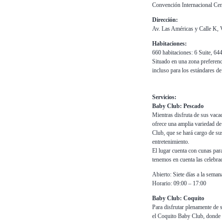
Convención Internacional Cen
Dirección:
Av. Las Américas y Calle K, 
Habitaciones:
660 habitaciones: 6 Suite, 64
Situado en una zona preferenc
incluso para los estándares de
Servicios:
Baby Club: Pescado
Mientras disfruta de sus vacac
ofrece una amplia variedad de
Club, que se hará cargo de su
entretenimiento.
El lugar cuenta con cunas para
tenemos en cuenta las celebra
Abierto: Siete días a la seman
Horario: 09:00 – 17:00
Baby Club: Coquito
Para disfrutar plenamente de s
el Coquito Baby Club, donde u