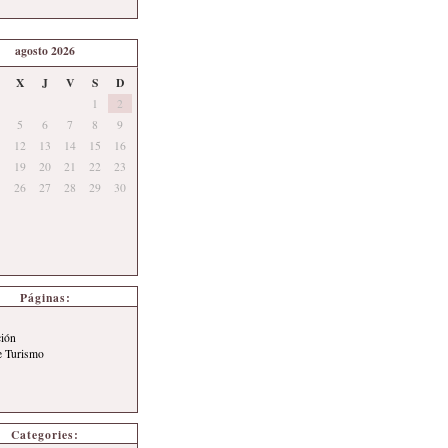
agosto 2026
X
J
V
S
D
1
2
5
6
7
8
9
12
13
14
15
16
19
20
21
22
23
26
27
28
29
30
Páginas:
ción
e Turismo
Categories: