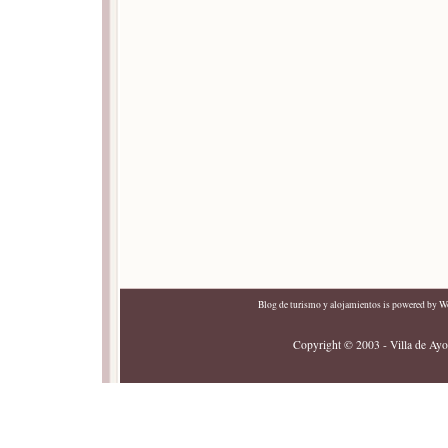
Blog de turismo y alojamientos
is powered by
Wo
Copyright © 2003 - Villa de Ayor