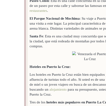
Paseo Colón
: Esta es una calle concurrida en la ciu
de un paseo por esta calle y saborear las famosas 
restaurantes
.
El Parque Nacional de Mochima
: Su viaje a Puert
una visita a este lugar. La principal característica 
arena blanca. Distintas variedades de animales se p
Santa Fe
: Esta es una ciudad muy concurrida que s
la ciudad, que está rodeada de montañas por todos l
compras.
Hoteles en Puerto la Cruz:
Los hoteles en Puerto la Cruz están bien equipados
afluencia de turistas todo el año. Si usted es de una
de miel o un joven viajero en busca de un descanso 
buscando un
alojamiento
para su presupuesto, usted
Puerto la Cruz.
Tres de los
hoteles más populares en Puerto La C