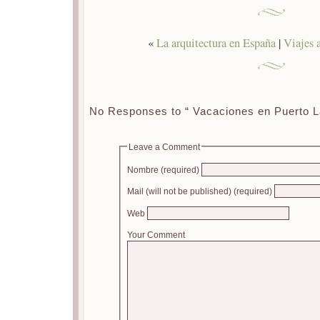
«
La arquitectura en España
|
Viajes 
No Responses to “ Vacaciones en Puerto L
Leave a Comment
Nombre (required)
Mail (will not be published) (required)
Web
Your Comment