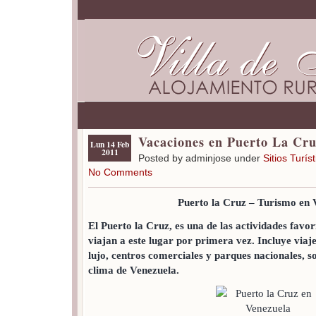
Vacaciones en Puerto La Cr
Lun 14 Feb
2011
Posted by adminjose under
Sitios Turís
No Comments
Puerto la Cruz – Turismo en 
El Puerto la Cruz, es una de las actividades favori
viajan a este lugar por primera vez. Incluye viajes
lujo, centros comerciales y parques nacionales, so
clima de Venezuela.