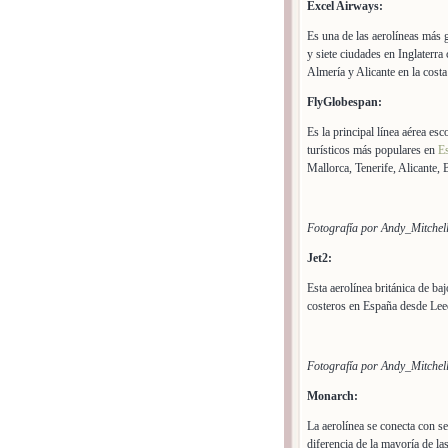
Excel Airways:
Es una de las aerolíneas más 
y siete ciudades en Inglaterr
Almería y Alicante en la cost
FlyGlobespan:
Es la principal línea aérea e
turísticos más populares en
E
Mallorca, Tenerife, Alicante, 
Fotografía por Andy_Mitche
Jet2:
Esta aerolínea británica de b
costeros en España desde Leed
Fotografía por Andy_Mitche
Monarch:
La aerolínea se conecta con se
diferencia de la mayoría de 