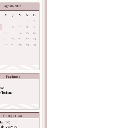
agosto 2026
X
J
V
S
D
1
2
5
6
7
8
9
12
13
14
15
16
19
20
21
22
23
26
27
28
29
30
Páginas:
ción
e Turismo
Categories:
des
(30)
 de Viajes
(9)