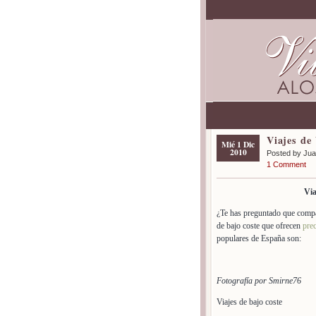
Viajes de
Mié 1 Dic
2010
Posted by Ju
1 Comment
Via
¿Te has preguntado que compa
de bajo coste que ofrecen
prec
populares de España son:
Fotografía por Smirne76
Viajes de bajo coste