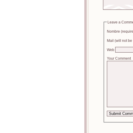
Leave a Comm
Nombre (requir
Mail (will not b
Web
Your Comment