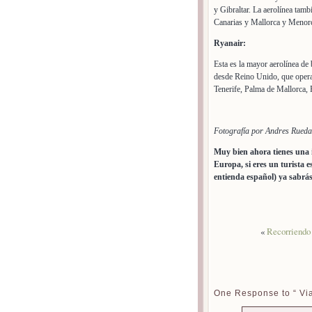
y Gibraltar. La aerolínea tamb
Canarias y Mallorca y Menorc
Ryanair:
Esta es la mayor aerolínea de
desde Reino Unido, que oper
Tenerife, Palma de Mallorca, 
Fotografía por Andres Rueda
Muy bien ahora tienes una i
Europa, si eres un turista 
entienda español) ya sabrás
«
Recorriendo 
One Response to “ Via