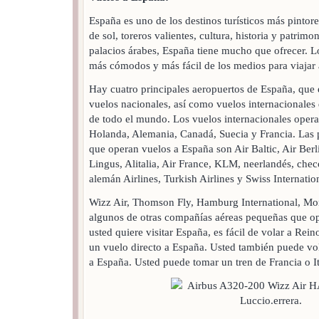
España es uno de los destinos turísticos más pintor
de sol, toreros valientes, cultura, historia y patrimo
palacios árabes, España tiene mucho que ofrecer. L
más cómodos y más fácil de los medios para viajar
Hay cuatro principales aeropuertos de España, que 
vuelos nacionales, así como vuelos internacionales 
de todo el mundo. Los vuelos internacionales opera
Holanda, Alemania, Canadá, Suecia y Francia. Las 
que operan vuelos a España son Air Baltic, Air Berl
Lingus, Alitalia, Air France, KLM, neerlandés, chec
alemán Airlines, Turkish Airlines y Swiss Internatio
Wizz Air, Thomson Fly, Hamburg International, Mon
algunos de otras compañías aéreas pequeñas que op
usted quiere visitar España, es fácil de volar a Rei
un vuelo directo a España. Usted también puede vol
a España. Usted puede tomar un tren de Francia o It