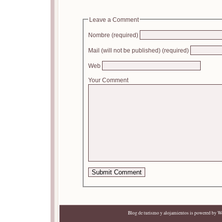
Leave a Comment
Nombre (required)
Mail (will not be published) (required)
Web
Your Comment
Blog de turismo y alojamientos
is powered by
Wo