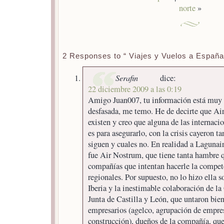
norte
»
2 Responses to “ Viajes y Vuelos a España
Serafin
dice:
22 diciembre 2009 a las 0:19
Amigo Juan007, tu información está muy 
desfasada, me temo. He de decirte que Ai
existen y creo que alguna de las internac
es para asegurarlo, con la crisis cayeron ta
siguen y cuales no. En realidad a Lagunair 
fue Air Nostrum, que tiene tanta hambre q
compañías que intentan hacerle la compet
regionales. Por supuesto, no lo hizo ella 
Iberia y la inestimable colaboración de la
Junta de Castilla y León, que untaron bien
empresarios (agelco, agrupación de empres
construcción), dueños de la compañía, que 