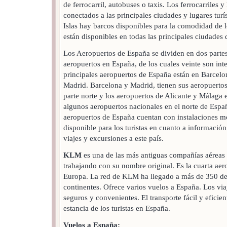
de ferrocarril, autobuses o taxis. Los ferrocarriles y
conectados a las principales ciudades y lugares turís
Islas hay barcos disponibles para la comodidad de lo
están disponibles en todas las principales ciudades
Los Aeropuertos de España se dividen en dos partes
aeropuertos en España, de los cuales veinte son int
principales aeropuertos de España están en Barcelo
Madrid. Barcelona y Madrid, tienen sus aeropuertos
parte norte y los aeropuertos de Alicante y Málaga 
algunos aeropuertos nacionales en el norte de Espa
aeropuertos de España cuentan con instalaciones 
disponible para los turistas en cuanto a informació
viajes y excursiones a este país.
KLM
es una de las más antiguas compañías aéreas
trabajando con su nombre original. Es la cuarta ae
Europa. La red de KLM ha llegado a más de 350 dest
continentes. Ofrece varios vuelos a España. Los via
seguros y convenientes. El transporte fácil y eficient
estancia de los turistas en España.
Vuelos a España: