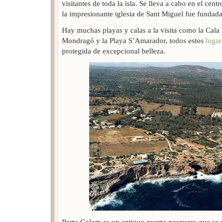
visitantes de toda la isla. Se lleva a cabo en el cent
la impresionante iglesia de Sant Miguel fue fundad
Hay muchas playas y calas a la visita como la Cala
Mondragó y la Playa S’Amarador, todos estos
lugar
protegida de excepcional belleza.
Porto Colom es un antiguo puerto pesquero que se ut