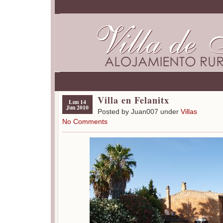
Villa en Felanitx
Lun 14
Jun 2010
Posted by Juan007 under
Villas
No Comments