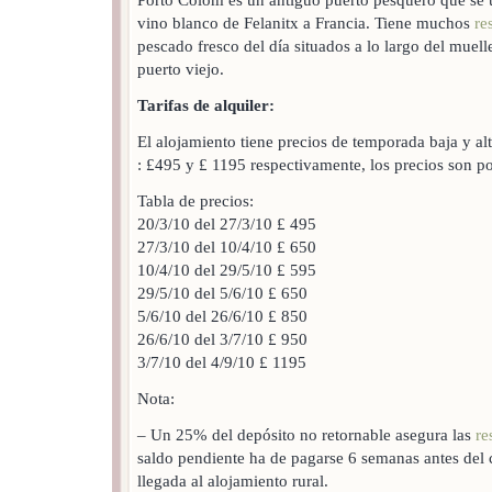
vino blanco de Felanitx a Francia. Tiene muchos
re
pescado fresco del día situados a lo largo del muelle
puerto viejo.
Tarifas de alquiler:
El alojamiento tiene precios de temporada baja y alt
: £495 y £ 1195 respectivamente, los precios son p
Tabla de precios:
20/3/10 del 27/3/10 £ 495
27/3/10 del 10/4/10 £ 650
10/4/10 del 29/5/10 £ 595
29/5/10 del 5/6/10 £ 650
5/6/10 del 26/6/10 £ 850
26/6/10 del 3/7/10 £ 950
3/7/10 del 4/9/10 £ 1195
Nota:
– Un 25% del depósito no retornable asegura las
re
saldo pendiente ha de pagarse 6 semanas antes del
llegada al alojamiento rural.