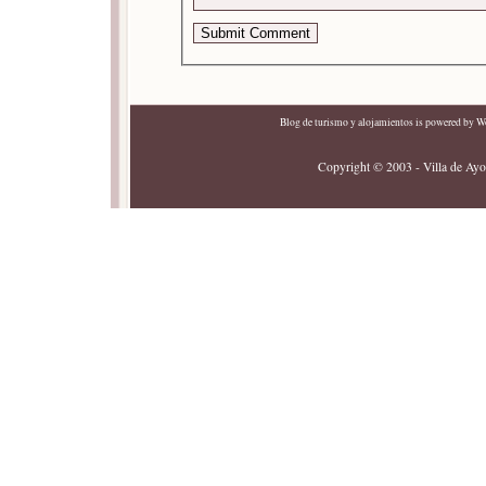
Blog de turismo y alojamientos
is powered by
Wo
Copyright © 2003 - Villa de Ayor