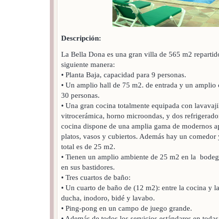
Descripción:
La Bella Dona es una gran villa de 565 m2 repartido
siguiente manera:
• Planta Baja, capacidad para 9 personas.
• Un amplio hall de 75 m2. de entrada y un ampli
30 personas.
• Una gran cocina totalmente equipada con lavavajil
vitrocerámica, horno microondas, y dos refrigerado
cocina dispone de una amplia gama de modernos apa
platos, vasos y cubiertos. Además hay un comedor 
total es de 25 m2.
• Tienen un amplio ambiente de 25 m2 en la bodega
en sus bastidores.
• Tres cuartos de baño:
• Un cuarto de baño de (12 m2): entre la cocina y la
ducha, inodoro, bidé y lavabo.
• Ping-pong en un campo de juego grande.
• Además de todos los servicios estándares en toda