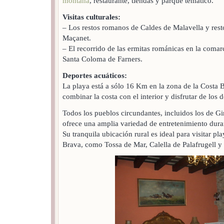
montaña
, restaurante, tiendas y parque temático.
Visitas culturales:
– Los restos romanos de Caldes de Malavella y rest
Maçanet.
– El recorrido de las ermitas románicas en la comar
Santa Coloma de Farners.
Deportes acuáticos:
La playa está a sólo 16 Km en la zona de la Costa 
combinar la costa con el interior y disfrutar de los 
Todos los pueblos circundantes, incluidos los de G
ofrece una amplia variedad de entretenimiento dura
Su tranquila ubicación rural es ideal para visitar pla
Brava, como Tossa de Mar, Calella de Palafrugell y