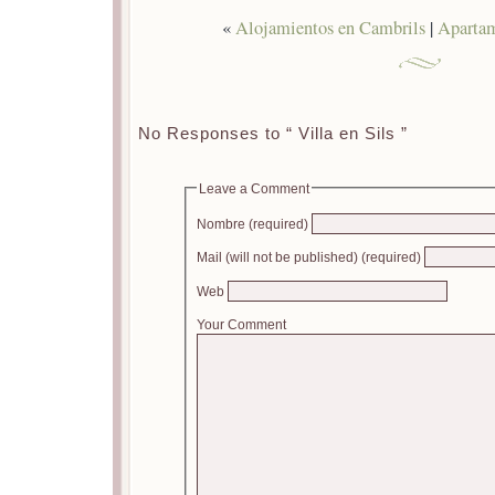
«
Alojamientos en Cambrils
|
Apartam
No Responses to “ Villa en Sils ”
Leave a Comment
Nombre (required)
Mail (will not be published) (required)
Web
Your Comment