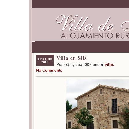
Villa en Sils
Vie 11 Jun
2010
Posted by Juan007 under
Villas
No Comments