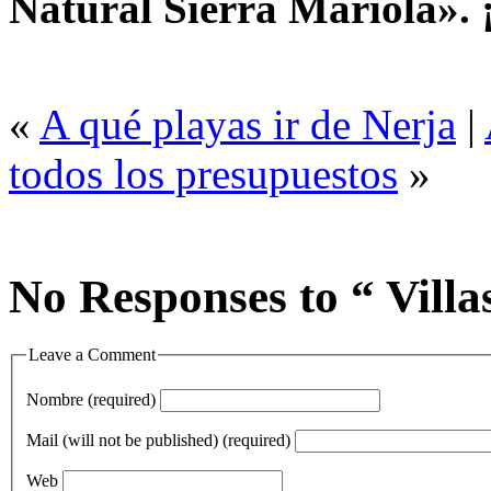
Natural Sierra Mariola». 
«
A qué playas ir de Nerja
|
todos los presupuestos
»
No Responses to “ Villa
Leave a Comment
Nombre (required)
Mail (will not be published) (required)
Web