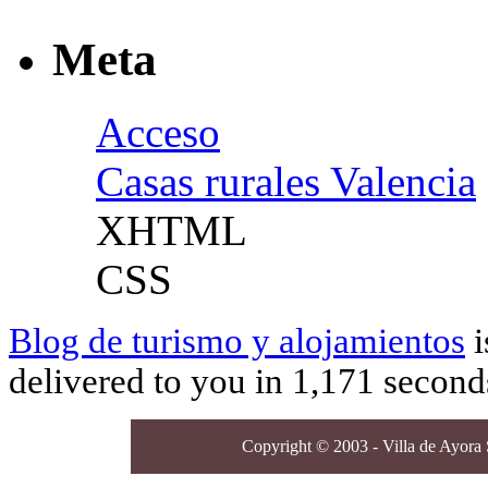
Meta
Acceso
Casas rurales Valencia
XHTML
CSS
Blog de turismo y alojamientos
i
delivered to you in 1,171 second
Copyright © 2003 - Villa de Ayora S