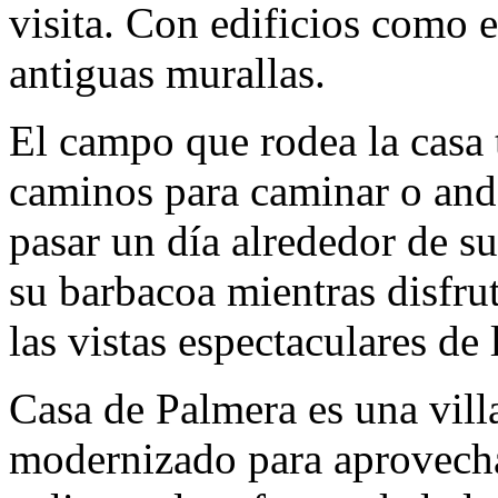
visita. Con edificios como el
antiguas murallas.
El campo que rodea la casa
caminos para caminar o andar
pasar un día alrededor de su
su barbacoa mientras disfru
las vistas espectaculares de 
Casa de Palmera es una vill
modernizado para aprovechar