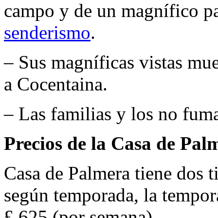
campo y de un magnífico pai
senderismo
.
– Sus magníficas vistas mue
a Cocentaina.
– Las familias y los no fum
Precios de la Casa de Pal
Casa de Palmera tiene dos t
según temporada, la tempora
£ 625 (por semana).