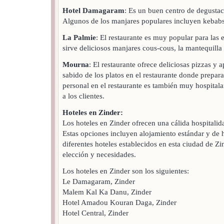
Hotel Damagaram
: Es un buen centro de degustac
Algunos de los manjares populares incluyen kebabs,
La Palmie
: El restaurante es muy popular para las e
sirve deliciosos manjares cous-cous, la mantequilla y
Mourna
: El restaurante ofrece deliciosas pizzas y a
sabido de los platos en el restaurante donde prepar
personal en el restaurante es también muy hospitalar
a los clientes.
Hoteles en Zinder:
Los hoteles en Zinder ofrecen una cálida hospitalid
Estas opciones incluyen alojamiento estándar y de h
diferentes hoteles establecidos en esta ciudad de Z
elección y necesidades.
Los hoteles en Zinder son los siguientes:
Le Damagaram, Zinder
Malem Kal Ka Danu, Zinder
Hotel Amadou Kouran Daga, Zinder
Hotel Central, Zinder