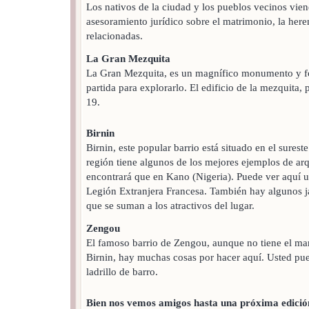
Los nativos de la ciudad y los pueblos vecinos vie
asesoramiento jurídico sobre el matrimonio, la here
relacionadas.
La Gran Mezquita
La Gran Mezquita, es un magnífico monumento y f
partida para explorarlo. El edificio de la mezquita,
19.
Birnin
Birnin, este popular barrio está situado en el sures
región tiene algunos de los mejores ejemplos de arq
encontrará que en Kano (Nigeria). Puede ver aquí un
Legión Extranjera Francesa. También hay algunos ja
que se suman a los atractivos del lugar.
Zengou
El famoso barrio de Zengou, aunque no tiene el mar
Birnin, hay muchas cosas por hacer aquí. Usted pue
ladrillo de barro.
Bien nos vemos amigos hasta una próxima edición