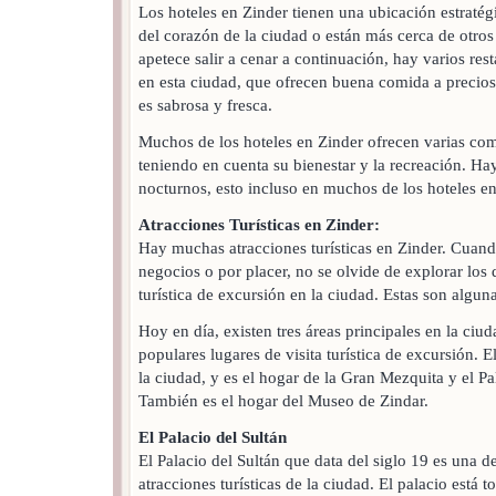
Los hoteles en Zinder tienen una ubicación estratég
del corazón de la ciudad o están más cerca de otros 
apetece salir a cenar a continuación, hay varios re
en esta ciudad, que ofrecen buena comida a precios
es sabrosa y fresca.
Muchos de los hoteles en Zinder ofrecen varias co
teniendo en cuenta su bienestar y la recreación. Hay
nocturnos, esto incluso en muchos de los hoteles en
Atracciones Turísticas en Zinder:
Hay muchas atracciones turísticas en Zinder. Cuando
negocios o por placer, no se olvide de explorar los d
turística de excursión en la ciudad. Estas son alguna
Hoy en día, existen tres áreas principales en la ciu
populares lugares de visita turística de excursión. E
la ciudad, y es el hogar de la Gran Mezquita y el Pa
También es el hogar del Museo de Zindar.
El Palacio del Sultán
El Palacio del Sultán que data del siglo 19 es una d
atracciones turísticas de la ciudad. El palacio está 