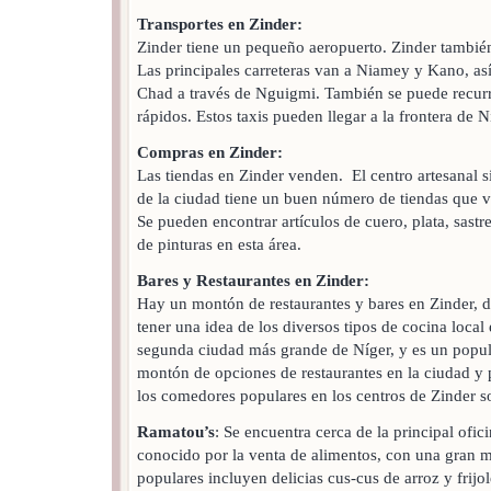
Transportes en Zinder:
Zinder tiene un pequeño aeropuerto. Zinder también
Las principales carreteras van a Niamey y Kano, así
Chad a través de Nguigmi. También se puede recurr
rápidos. Estos taxis pueden llegar a la frontera de 
Compras en Zinder:
Las tiendas en Zinder venden. El centro artesanal si
de la ciudad tiene un buen número de tiendas que v
Se pueden encontrar artículos de cuero, plata, sastre
de pinturas en esta área.
Bares y Restaurantes en Zinder:
Hay un montón de restaurantes y bares en Zinder, 
tener una idea de los diversos tipos de cocina local 
segunda ciudad más grande de Níger, y es un popula
montón de opciones de restaurantes en la ciudad y p
los comedores populares en los centros de Zinder s
Ramatou’s
: Se encuentra cerca de la principal ofic
conocido por la venta de alimentos, con una gran m
populares incluyen delicias cus-cus de arroz y frijol