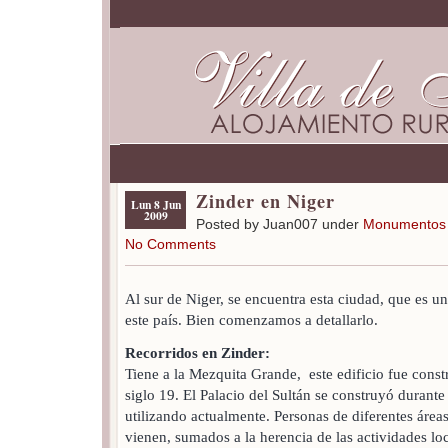
Zinder en Niger
Lun 8 Jun
2009
Posted by Juan007 under
Monumentos y
No Comments
Al sur de Niger, se encuentra esta ciudad, que es un
este país. Bien comenzamos a detallarlo.
Recorridos en Zinder:
Tiene a la Mezquita Grande, este edificio fue cons
siglo 19. El Palacio del Sultán se construyó durante 
utilizando actualmente. Personas de diferentes área
vienen, sumados a la herencia de las actividades loc