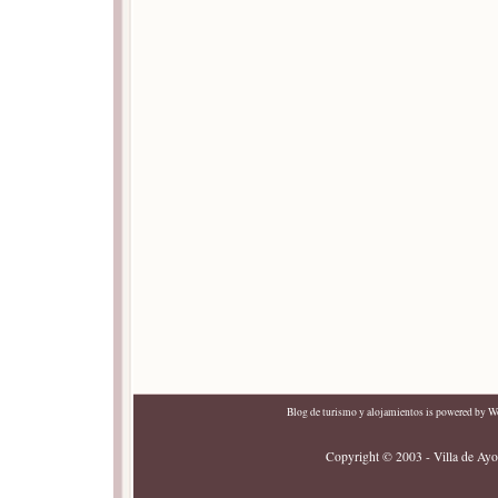
Blog de turismo y alojamientos
is powered by
Wo
Copyright © 2003 - Villa de Ayor