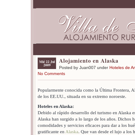
Alojamiento en Alaska
Mié 22 Jul
2009
Posted by Juan007 under
Hoteles de A
No Comments
Popularmente conocida como la Última Frontera, Al
de los EE.UU., situada en su extremo noroeste.
Hoteles en Alaska:
Debido al rápido desarrollo del turismo en Alaska 
Alaska han surgido a lo largo de los años. Dichos 
comodidades y servicios eficaces para dar a los hu
gratificante en
Alaska
. Que van desde el lujo a los 