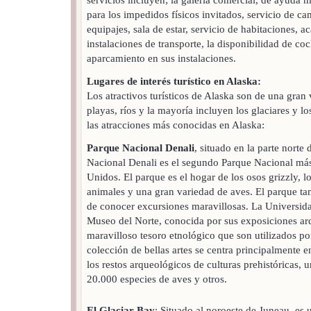
para los impedidos físicos invitados, servicio de c
equipajes, sala de estar, servicio de habitaciones, ac
instalaciones de transporte, la disponibilidad de coc
aparcamiento en sus instalaciones.
Lugares de interés turístico en Alaska:
Los atractivos turísticos de Alaska son de una gran
playas, ríos y la mayoría incluyen los glaciares y l
las atracciones más conocidas en Alaska:
Parque Nacional Denali
, situado en la parte nort
Nacional Denali es el segundo Parque Nacional más
Unidos. El parque es el hogar de los osos grizzly, lo
animales y una gran variedad de aves. El parque ta
de conocer excursiones maravillosas. La Universida
Museo del Norte, conocida por sus exposiciones ar
maravilloso tesoro etnológico que son utilizados po
colección de bellas artes se centra principalmente en
los restos arqueológicos de culturas prehistóricas,
20.000 especies de aves y otros.
El Glaciar Bay
: Situado al noroeste de Juneau, es u