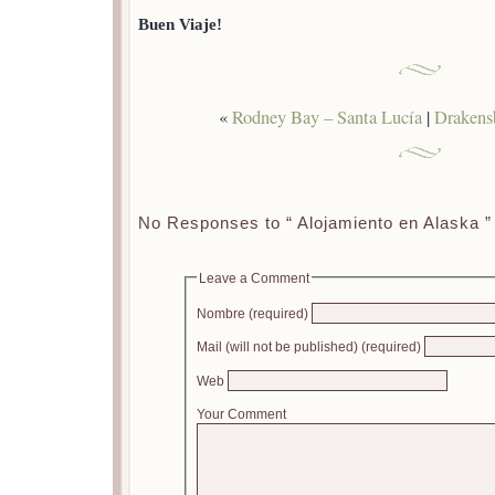
Buen Viaje!
«
Rodney Bay – Santa Lucía
|
Drakensb
No Responses to “ Alojamiento en Alaska ”
Leave a Comment
Nombre (required)
Mail (will not be published) (required)
Web
Your Comment