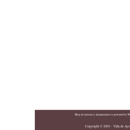
Blog de turismo y alojamientos
is powered by
Wo
Copyright © 2003 - Villa de Ayor