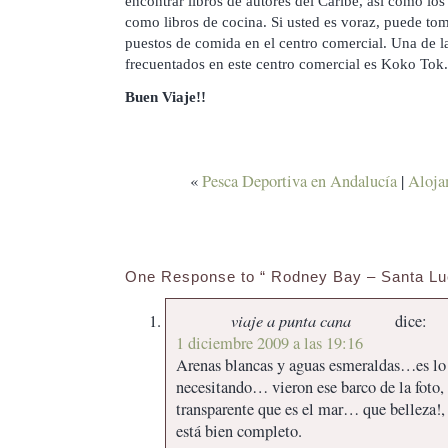
encontrar libros de autores del Caribe, así como los 
como libros de cocina. Si usted es voraz, puede to
puestos de comida en el centro comercial. Una de l
frecuentados en este centro comercial es Koko Tok.
Buen Viaje!!
«
Pesca Deportiva en Andalucía
|
Aloja
One Response to “ Rodney Bay – Santa Lu
viaje a punta cana
dice:
1 diciembre 2009 a las 19:16
Arenas blancas y aguas esmeraldas…es lo
necesitando… vieron ese barco de la foto, 
transparente que es el mar… que belleza!
está bien completo.