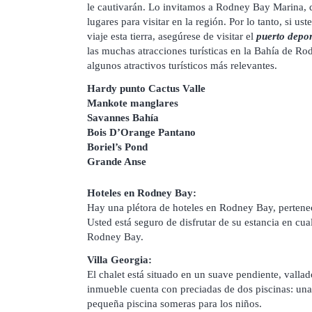
le cautivarán. Lo invitamos a Rodney Bay Marina, q
lugares para visitar en la región. Por lo tanto, si u
viaje esta tierra, asegúrese de visitar el
puerto depor
las muchas atracciones turísticas en la Bahía de 
algunos atractivos turísticos más relevantes.
Hardy punto Cactus Valle
Mankote manglares
Savannes Bahía
Bois D’Orange Pantano
Boriel’s Pond
Grande Anse
Hoteles en Rodney Bay:
Hay una plétora de hoteles en Rodney Bay, perteneci
Usted está seguro de disfrutar de su estancia en cua
Rodney Bay.
Villa Georgia:
El chalet está situado en un suave pendiente, vallad
inmueble cuenta con preciadas de dos piscinas: una
pequeña piscina someras para los niños.