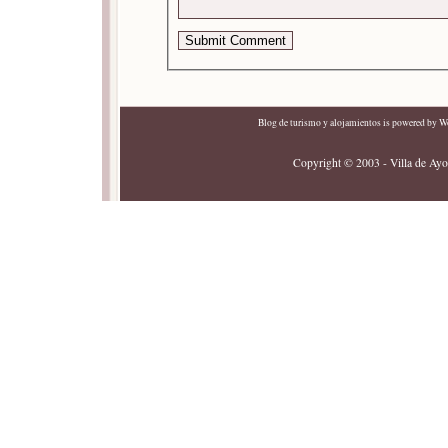
Blog de turismo y alojamientos
is powered by
Wo
Copyright © 2003 - Villa de Ayor