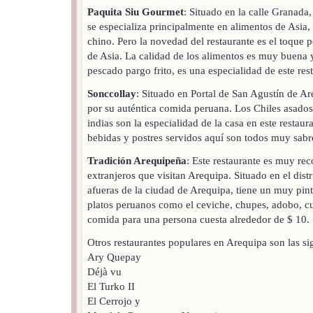
Paquita Siu Gourmet
: Situado en la calle Granada,
se especializa principalmente en alimentos de Asia,
chino. Pero la novedad del restaurante es el toque 
de Asia. La calidad de los alimentos es muy buena 
pescado pargo frito, es una especialidad de este res
Sonccollay
: Situado en Portal de San Agustín de A
por su auténtica comida peruana. Los Chiles asados 
indias son la especialidad de la casa en este restaur
bebidas y postres servidos aquí son todos muy sabr
Tradición Arequipeña
: Este restaurante es muy re
extranjeros que visitan Arequipa. Situado en el distr
afueras de la ciudad de Arequipa, tiene un muy pin
platos peruanos como el ceviche, chupes, adobo, cu
comida para una persona cuesta alrededor de $ 10.
Otros restaurantes populares en Arequipa son las si
Ary Quepay
Déjà vu
El Turko II
El Cerrojo y