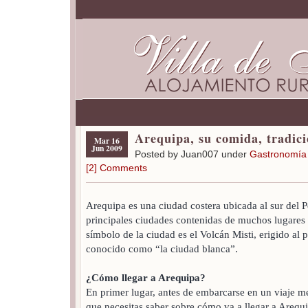
Arequipa, su comida, tradici
Mar 16
Jun 2009
Posted by Juan007 under
Gastronomía
[2] Comments
Arequipa es una ciudad costera ubicada al sur del P
principales ciudades contenidas de muchos lugares tu
símbolo de la ciudad es el Volcán Misti, erigido al 
conocido como “la ciudad blanca”.
¿Cómo llegar a Arequipa?
En primer lugar, antes de embarcarse en un viaje m
que necesitas saber sobre cómo va a llegar a Arequ