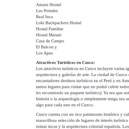
Amaru Hostal
Los Portales
Real Inca
Loki Backpackers Hostal
Hostal Familiar
Hostal Marani
Casa de Campo
El Balcon y
Los Apus
Atractivos Turísticos en Cusco:
Los atractivos turísticos en Cusco incluyen varias ig
arquitectura y galerías de arte. La ciudad de Cuzco
encantadores destinos turísticos en el Perú y en Am
tantos lugares para visitar que no podrá cubrir todo
les recomiendo un paquete turístico). Ya sea que us
historia o la arqueología o simplemente tenga sea u
algo para cada uno en el Cuzco.
Cusco cuenta con un rico patrimonio histórico y cu
maravillosa selección de lugares de interés turísti
ruinas incas y la arquitectura colonial española. Los