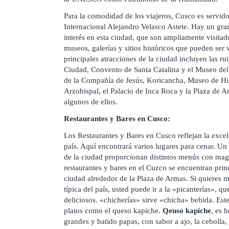
Para la comodidad de los viajeros, Cusco es servid
Internacional Alejandro Velasco Astete. Hay un gr
interés en esta ciudad, que son ampliamente visita
museos, galerías y sitios históricos que pueden ser 
principales atracciones de la ciudad incluyen las r
Ciudad, Convento de Santa Catalina y el Museo del D
de la Compañía de Jesús, Koricancha, Museo de His
Arzobispal, el Palacio de Inca Roca y la Plaza de
algunos de ellos.
Restaurantes y Bares en Cusco:
Los Restaurantes y Bares en Cusco reflejan la excele
país. Aquí encontrará varios lugares para cenar. Un
de la ciudad proporcionan distintos menús con magn
restaurantes y bares en el Cuzco se encuentran prin
ciudad alrededor de la Plaza de Armas. Si quieres 
típica del país, usted puede ir a la «picanterías», qu
deliciosos. «chicherías» sirve «chicha» bebida. Este
platos como el queso kapiche.
Qeuso kapiche
, es 
grandes y batido papas, con sabor a ajo, la cebolla, 