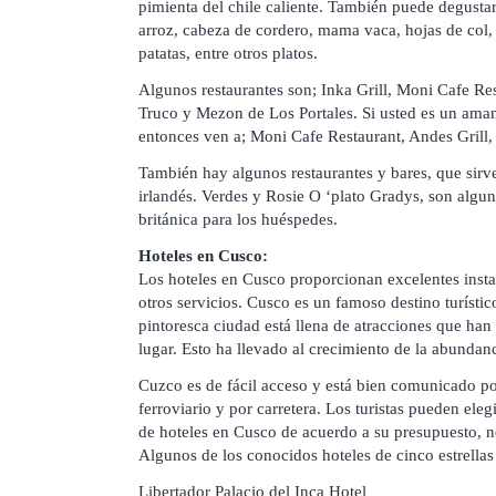
pimienta del chile caliente. También puede degusta
arroz, cabeza de cordero, mama vaca, hojas de col, t
patatas, entre otros platos.
Algunos restaurantes son; Inka Grill, Moni Cafe Rest
Truco y Mezon de Los Portales. Si usted es un aman
entonces ven a; Moni Cafe Restaurant, Andes Grill, 
También hay algunos restaurantes y bares, que sirve
irlandés. Verdes y Rosie O ‘plato Gradys, son algu
británica para los huéspedes.
Hoteles en Cusco:
Los hoteles en Cusco proporcionan excelentes insta
otros servicios. Cusco es un famoso destino turístico
pintoresca ciudad está llena de atracciones que han
lugar. Esto ha llevado al crecimiento de la abundan
Cuzco es de fácil acceso y está bien comunicado por
ferroviario y por carretera. Los turistas pueden ele
de hoteles en Cusco de acuerdo a su presupuesto, n
Algunos de los conocidos hoteles de cinco estrellas
Libertador Palacio del Inca Hotel