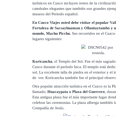
turísticos en Cusco incluyen restos de la civilización
catedrales elegantes que también son grandes ejempl
museos del Periodo español.
En Cuzco Viajes usted debe visitar el popular Vall
Fortaleza de Sacsayhuaman y Ollantaytambo y una
mundo, Machu Picchu.
Sus recorridos en el Cuzco d
lugares siguientes:
Koricancha
, el Templo del Sol. Fue el más sagrado
Cusco durante el período Inca. El templo está dedic
sol. La excelente talla de piedra en el exterior y el 
de ver. Koricancha también fue el principal observa
Otra popular atracción turística en el Cuzco es la 
llamado;
Huacaypata o Plaza del Guerrero
, duran
Esta antigua plaza fue el más importante lugar dond
celebrar las ceremonias. La plaza alberga también las
Compañía de Jesús.