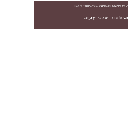
Blog de turismo y alojamientos
is powered by
Wo
Copyright © 2003 - Villa de Ayor