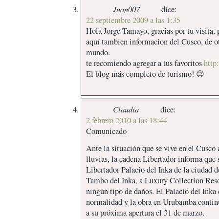
Juan007
dice:
22 septiembre 2009 a las 1:35
Hola Jorge Tamayo, gracias por tu visita,
aquí tambien informacion del Cusco, de ot
mundo.
te recomiendo agregar a tus favoritos
http
El blog más completo de turismo! 😉
Claudia
dice:
2 febrero 2010 a las 18:44
Comunicado
Ante la situación que se vive en el Cusco 
lluvias, la cadena Libertador informa que s
Libertador Palacio del Inka de la ciudad d
Tambo del Inka, a Luxury Collection Reso
ningún tipo de daños. El Palacio del Inka
normalidad y la obra en Urubamba continú
a su próxima apertura el 31 de marzo.