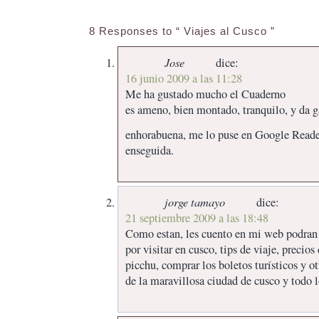
8 Responses to “ Viajes al Cusco ”
Jose
dice:
16 junio 2009 a las 11:28
Me ha gustado mucho el Cuaderno
es ameno, bien montado, tranquilo, y da g
enhorabuena, me lo puse en Google Reader
enseguida.
jorge tamayo
dice:
21 septiembre 2009 a las 18:48
Como estan, les cuento en mi web podran e
por visitar en cusco, tips de viaje, precio
picchu, comprar los boletos turísticos y o
de la maravillosa ciudad de cusco y todo l