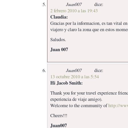
Juan007
dice:
2 febrero 2010 a las 19:43
Claudia:
Gracias por la informacion, es tan vital e
viajero y claro la zona que en estos mome
Saludos.
Juan 007
Juan007
dice:
13 octubre 2010 a las 5:54
Hi Jacob Smith:
Thank you for your travel experience frien
experiencia de viaje amigo).
Welcome to the community of
http://www
Cheers!!!
Juan007