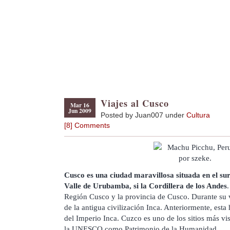
Viajes al Cusco
Mar 16
Jun 2009
Posted by Juan007 under
Cultura
[8] Comments
Cusco es una ciudad maravillosa situada en el sur
Valle de Urubamba, si la Cordillera de los Andes
.
Región Cusco y la provincia de Cusco. Durante su vi
de la antigua civilización Inca. Anteriormente, esta 
del Imperio Inca. Cuzco es uno de los sitios más vi
la UNESCO como Patrimonio de la Humanidad.