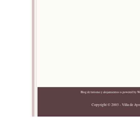
Blog de turismo y alojamientos
is powered by
Wo
Copyright © 2003 - Villa de Ayor