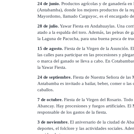
24 de junio.
Productos agrícolas y de ganadería en 
(Antabamba), donde los mejores productos de la re
Mayordomo, llamado Carguyoc, es el encargado de 
28 de julio.
Yawar Fiesta en Andahuaylas. Una corri
atado a la espalda del toro. Además, las peleas de ga
la Laguna de Pacucha, para una buena pesca de tru
15 de agosto.
Fiesta de la Virgen de la Asunción. E
las calles para participar en las procesiones y plega
o marca del ganado se lleva a cabo. En Cotabambas,
la Yawar Fiesta.
24 de septiembre.
Fiesta de Nuestra Señora de las 
Antabamba es invitado a bailar, beber, comer o las c
caballos.
7 de octubre.
Fiesta de la Virgen del Rosario. Tod
Abancay. Hay procesiones y fuegos artificiales. E
responsable de los gastos de la fiesta.
3 de noviembre.
El aniversario de la ciudad de Ab
deportes, el folclore y las actividades sociales. Ade