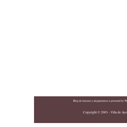
Blog de turismo y alojamientos
is powered by
Wo
Copyright © 2003 - Villa de Ayor