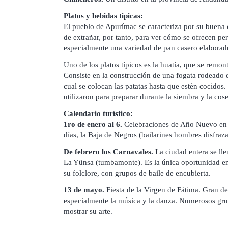
Platos y bebidas tipicas:
El pueblo de Apurímac se caracteriza por su buena 
de extrañar, por tanto, para ver cómo se ofrecen p
especialmente una variedad de pan casero elaborado
Uno de los platos típicos es la huatía, que se remon
Consiste en la construcción de una fogata rodeado d
cual se colocan las patatas hasta que estén cocidos.
utilizaron para preparar durante la siembra y la cos
Calendario turístico:
1ro de enero al 6.
Celebraciones de Año Nuevo en 
días, la Baja de Negros (bailarines hombres disfraz
De febrero los Carnavales.
La ciudad entera se llen
La Yünsa (tumbamonte). Es la única oportunidad e
su folclore, con grupos de baile de encubierta.
13 de mayo.
Fiesta de la Virgen de Fátima. Gran de
especialmente la música y la danza. Numerosos gru
mostrar su arte.