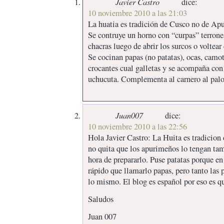
Javier Castro
dice:
10 noviembre 2010 a las 21:03
La huatia es tradición de Cusco no de Ap
Se contruye un horno con “curpas” terrone
chacras luego de abrir los surcos o voltear
Se cocinan papas (no patatas), ocas, camo
crocantes cual galletas y se acompaña co
uchucuta. Complementa al carnero al palo
Juan007
dice:
10 noviembre 2010 a las 22:56
Hola Javier Castro: La Huita es tradicion
no quita que los apurimeños lo tengan ta
hora de prepararlo. Puse patatas porque en
rápido que llamarlo papas, pero tanto las 
lo mismo. El blog es español por eso es q
Saludos
Juan 007