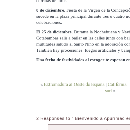
corridas de toros.
8 de diciembre.
Fiesta de la Virgen de la Concepci
sucede en la plaza principal durante tres o cuatro n
celebraciones.
El 25 de diciembre.
Durante la Nochebuena y Navi
Cotabambas salir a bailar en las calles junto con ba
multitudes saludo al Santo Niño en la adoración co
También hay procesiones, fuegos artificiales y banq
Una fecha de festividades al escoger te esperan en
«
Extremadura al Oeste de España
|
California –
surf
»
2 Responses to “ Bienvenido a Apurímac en