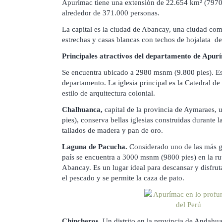
Apurímac tiene una extensión de 22.654 km² (7970
alrededor de 371.000 personas.
La capital es la ciudad de Abancay, una ciudad com
estrechas y casas blancas con techos de hojalata de 
Principales atractivos del departamento de Apur
Se encuentra ubicado a 2980 msnm (9.800 pies). E
departamento. La iglesia principal es la Catedral de
estilo de arquitectura colonial.
Chalhuanca,
capital de la provincia de Aymaraes,
pies), conserva bellas iglesias construidas durante l
tallados de madera y pan de oro.
Laguna de Pacucha.
Considerado uno de las más gr
país se encuentra a 3000 msnm (9800 pies) en la ru
Abancay. Es un lugar ideal para descansar y disfrut
el pescado y se permite la caza de pato.
Chincheros.
Un distrito en la provincia de Andahuay