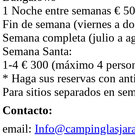
1 Noche entre semanas € 5
Fin de semana (viernes a d
Semana completa (julio a a
Semana Santa:
1-4 € 300 (máximo 4 person
* Haga sus reservas con ant
Para sitios separados en se
Contacto:
email:
Info@campinglasjar