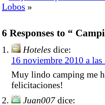
Lobos
»
6 Responses to “ Campi
Hoteles
dice:
16 noviembre 2010 a las
Muy lindo camping me h
felicitaciones!
Juan007
dice: