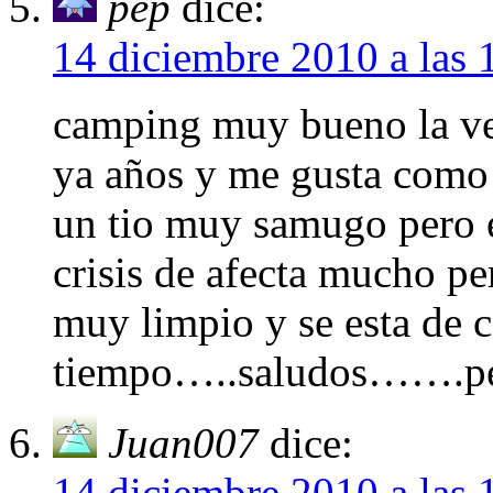
pep
dice:
14 diciembre 2010 a las 
camping muy bueno la ve
ya años y me gusta como 
un tio muy samugo pero e
crisis de afecta mucho pe
muy limpio y se esta de c
tiempo…..saludos…….p
Juan007
dice:
14 diciembre 2010 a las 