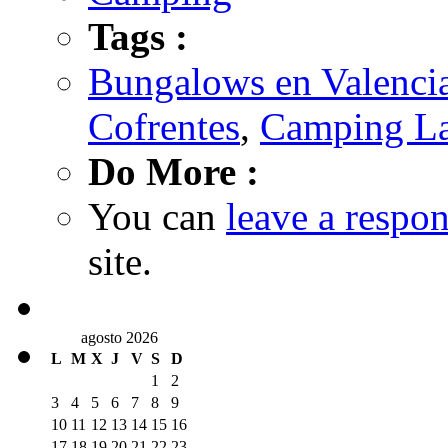
Tags :
Bungalows en Valenci
Cofrentes
,
Camping La
Do More :
You can
leave a respo
site.
agosto 2026
L
M
X
J
V
S
D
1
2
3
4
5
6
7
8
9
10
11
12
13
14
15
16
17
18
19
20
21
22
23