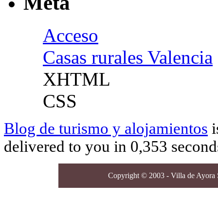
Meta
Acceso
Casas rurales Valencia
XHTML
CSS
Blog de turismo y alojamientos
i
delivered to you in 0,353 second
Copyright © 2003 - Villa de Ayora S