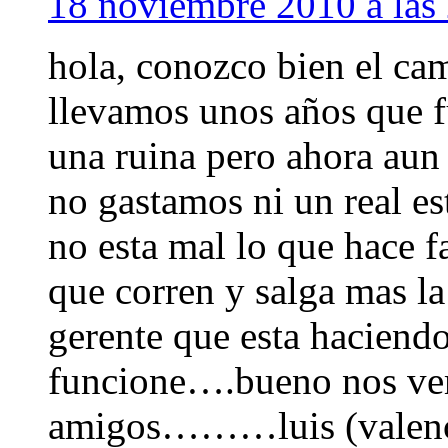
18 noviembre 2010 a las
hola, conozco bien el cam
llevamos unos años que f
una ruina pero ahora aun 
no gastamos ni un real e
no esta mal lo que hace f
que corren y salga mas la 
gerente que esta haciend
funcione….bueno nos vem
amigos………luis (valenc