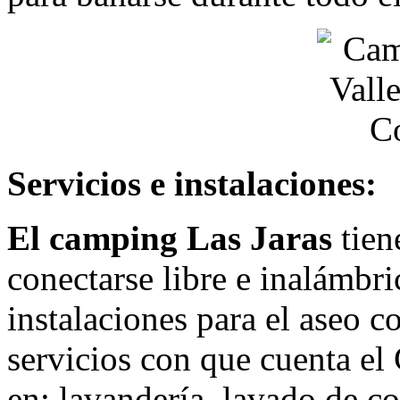
Servicios e instalaciones:
El camping Las Jaras
tien
conectarse libre e inalámbr
instalaciones para el aseo c
servicios con que cuenta e
en: lavandería, lavado de co