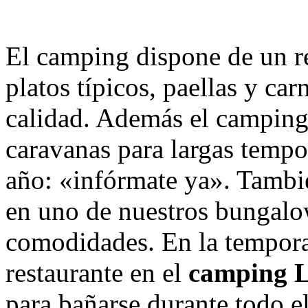
El camping dispone de un re
platos típicos, paellas y c
calidad. Además el camping 
caravanas para largas tempo
año: «infórmate ya». Tambi
en uno de nuestros bungalo
comodidades. En la tempora
restaurante en el
camping L
para bañarse durante todo el