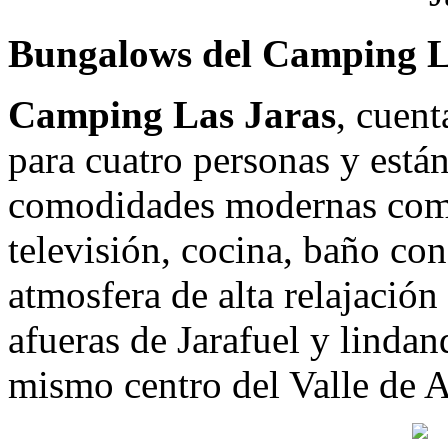
Bungalows del Camping L
Camping Las Jaras
, cuen
para cuatro personas y está
comodidades modernas como
televisión, cocina, baño co
atmosfera de alta relajación
afueras de Jarafuel y linda
mismo centro del Valle de 