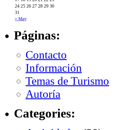
24
25
26
27
28
29
30
31
« May
Páginas:
Contacto
Información
Temas de Turismo
Autoría
Categories: