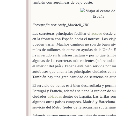
también con aerolíneas de bajo coste.
Fotografía por Andy_Mitchell_UK
Las carreteras principales facilitar el
acceso
desde el
en la frontera con España hacia el noreste. Los viaje
pueden variar. Muchos caminos no son de buen nive
miles de millones de euros en ayudas de la Unión E
ha invertido en la infraestructura y por lo que tambi
algunas de las carreteras más recientes (sobre todas
el interior del país). España está bien servida por
autobuses que unen a las principales ciudades con s
También hay una gran cantidad de servicios de auto
El servicio de trenes está bien desarrollada y permit
Portugal y Francia, además se tiene la rapidez de s
ciudades
ubicadas
dentro de España. Las tarifas so
algunos otros países europeos. Madrid y Barcelona 
servicio del Metro (redes de ferrocarriles subterráne
Además existen numerosos servicios de transbordado