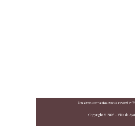
Blog de turismo y alojamientos
is powered by
Wo
Copyright © 2003 - Villa de Ayor