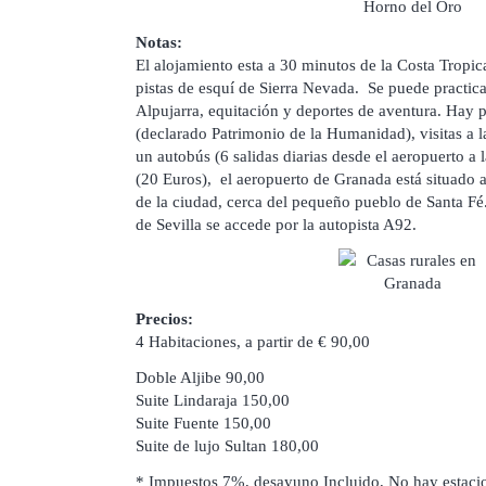
Notas:
El alojamiento esta a 30 minutos de la Costa Tropica
pistas de esquí de Sierra Nevada. Se puede practic
Alpujarra, equitación y deportes de aventura. Hay p
(declarado Patrimonio de la Humanidad), visitas a 
un autobús (6 salidas diarias desde el aeropuerto a 
(20 Euros), el aeropuerto de Granada está situado a
de la ciudad, cerca del pequeño pueblo de Santa Fé
de Sevilla se accede por la autopista A92.
Precios:
4 Habitaciones, a partir de € 90,00
Doble Aljibe 90,00
Suite Lindaraja 150,00
Suite Fuente 150,00
Suite de lujo Sultan 180,00
* Impuestos 7%, desayuno Incluido, No hay estaci