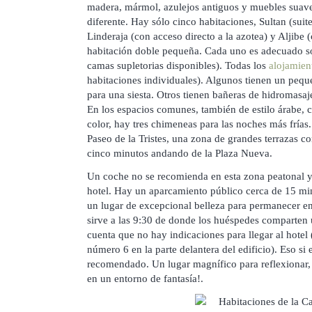
madera, mármol, azulejos antiguos y muebles suave
diferente. Hay sólo cinco habitaciones, Sultan (sui
Linderaja (con acceso directo a la azotea) y Aljibe
habitación doble pequeña. Cada uno es adecuado s
camas supletorias disponibles). Todas los
alojamien
habitaciones individuales). Algunos tienen un pequ
para una siesta. Otros tienen bañeras de hidromasa
En los espacios comunes, también de estilo árabe, c
color, hay tres chimeneas para las noches más frías.
Paseo de la Tristes, una zona de grandes terrazas co
cinco minutos andando de la Plaza Nueva.
Un coche no se recomienda en esta zona peatonal y
hotel. Hay un aparcamiento público cerca de 15 minu
un lugar de excepcional belleza para permanecer e
sirve a las 9:30 de donde los huéspedes comparten
cuenta que no hay indicaciones para llegar al hotel 
número 6 en la parte delantera del edificio). Eso si 
recomendado. Un lugar magnífico para reflexionar,
en un entorno de fantasía!.