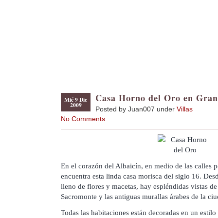
Casa Horno del Oro en Gra
Mié 9 Dic
2009
Posted by Juan007 under
Villas
No Comments
En el corazón del Albaicín, en medio de las calles pe
encuentra esta linda casa morisca del siglo 16. Desd
lleno de flores y macetas, hay espléndidas vistas de
Sacromonte y las antiguas murallas árabes de la ciu
Todas las habitaciones están decoradas en un estil