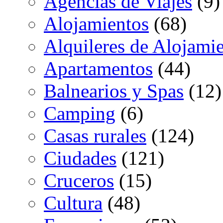
Agencias de Viajes
(9)
Alojamientos
(68)
Alquileres de Alojami
Apartamentos
(44)
Balnearios y Spas
(12)
Camping
(6)
Casas rurales
(124)
Ciudades
(121)
Cruceros
(15)
Cultura
(48)