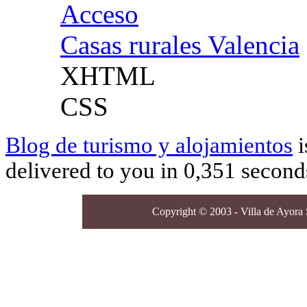
Acceso
Casas rurales Valencia
XHTML
CSS
Blog de turismo y alojamientos
i
delivered to you in 0,351 second
Copyright © 2003 - Villa de Ayora S