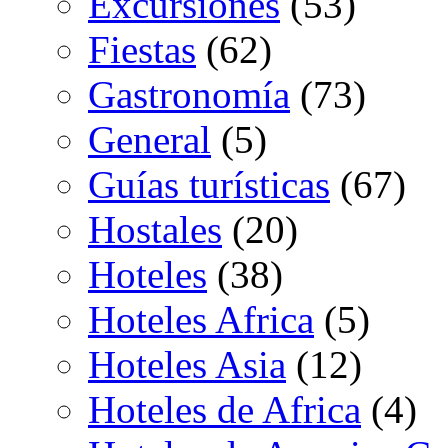
Excursiones
(53)
Fiestas
(62)
Gastronomía
(73)
General
(5)
Guías turísticas
(67)
Hostales
(20)
Hoteles
(38)
Hoteles Africa
(5)
Hoteles Asia
(12)
Hoteles de Africa
(4)