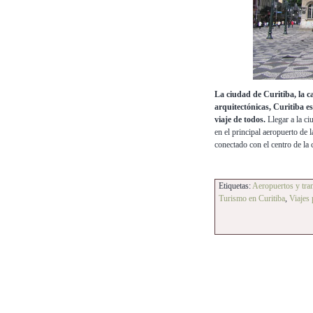
La ciudad de Curitiba, la c
arquitectónicas, Curitiba es
viaje de todos.
Llegar a la ci
en el principal aeropuerto de
conectado con el centro de la 
Etiquetas:
Aeropuertos y tran
Turismo en Curitiba
,
Viajes 