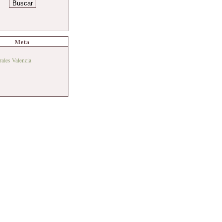
Meta
rales Valencia