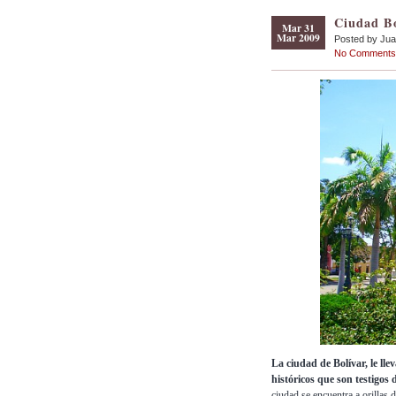
Ciudad Bo
Mar 31
Mar 2009
Posted by Ju
No Comments
La ciudad de Bolívar, le ll
históricos que son testigos 
ciudad se encuentra a orillas 