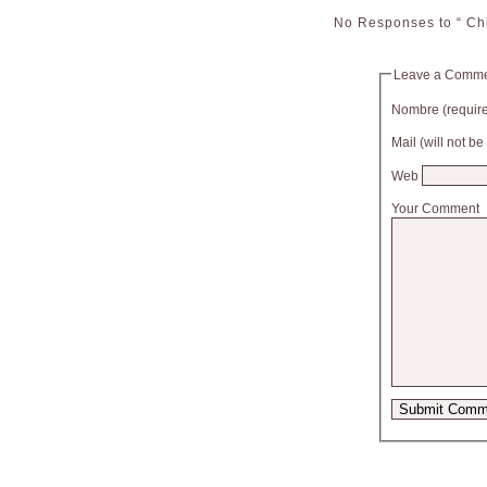
No Responses to “ Ch
Leave a Comm
Nombre (requir
Mail (will not b
Web
Your Comment