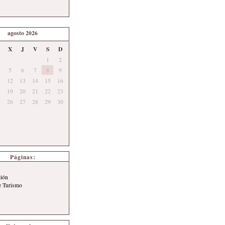
agosto 2026
X
J
V
S
D
1
2
5
6
7
8
9
12
13
14
15
16
19
20
21
22
23
26
27
28
29
30
Páginas:
ción
e Turismo