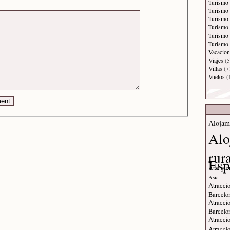
Turismo
Turismo 
Turismo
Turismo 
Turismo
Turismo 
Vacacion
Viajes
(5
Villas
(7
Vuelos
(
Alojam
Alo
rur
Esp
Arte y c
Asia
Atraccio
Barcelo
Atraccio
Barcelo
Atraccio
Atraccio