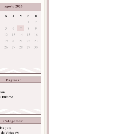
agosto 2026
X
J
V
S
D
1
2
5
6
7
8
9
12
13
14
15
16
19
20
21
22
23
26
27
28
29
30
Páginas:
ción
e Turismo
Categories:
des
(30)
 de Viajes
(9)