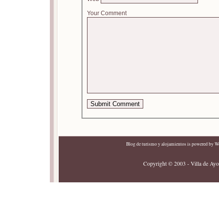
Your Comment
Blog de turismo y alojamientos
is powered by
Wo
Copyright © 2003 - Villa de Ayor