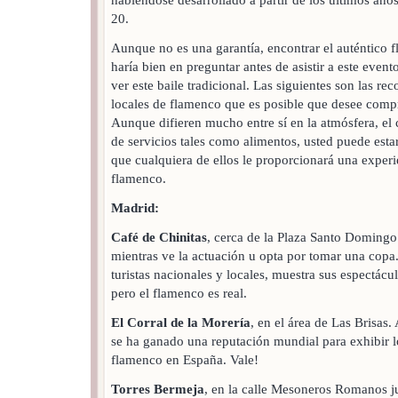
20.
Aunque no es una garantía, encontrar el auténtico 
haría bien en preguntar antes de asistir a este eve
ver este baile tradicional. Las siguientes son las 
locales de flamenco que es posible que desee compr
Aunque difieren mucho entre sí en la atmósfera, el c
de servicios tales como alimentos, usted puede est
que cualquiera de ellos le proporcionará una experie
flamenco.
Madrid:
Café de Chinitas
, cerca de la Plaza Santo Domingo
mientras ve la actuación u opta por tomar una copa.
turistas nacionales y locales, muestra sus espectác
pero el flamenco es real.
El Corral de la Morería
, en el área de Las Brisas
se ha ganado una reputación mundial para exhibir lo
flamenco en España. Vale!
Torres Bermeja
, en la calle Mesoneros Romanos ju