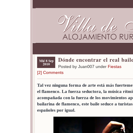
Dónde encontrar el real bai
Mié 8 Sep
2010
Posted by Juan007 under
Fiestas
[2] Comments
Tal vez ninguna forma de arte está más fuertem
el flamenco. La fuerza seductora, la música rítmi
acompañada con la fuerza de los movimientos ap
bailarina de flamenco, este baile seduce a turista
españoles por igual.