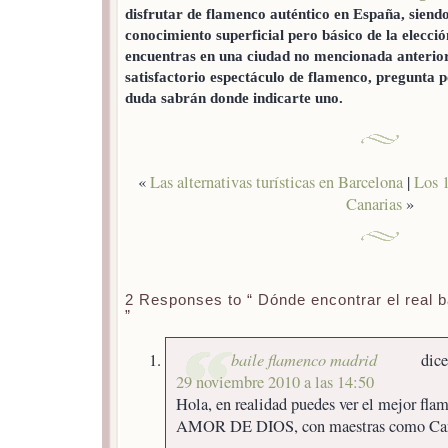
disfrutar de flamenco auténtico en España, siend
conocimiento superficial pero básico de la elección
encuentras en una ciudad no mencionada anterior
satisfactorio espectáculo de flamenco, pregunta p
duda sabrán donde indicarte uno.
«
Las alternativas turísticas en Barcelona
|
Los 1
Canarias
»
2 Responses to “ Dónde encontrar el real 
”
baile flamenco madrid
dice
29 noviembre 2010 a las 14:50
Hola, en realidad puedes ver el mejor fla
AMOR DE DIOS, con maestras como Can