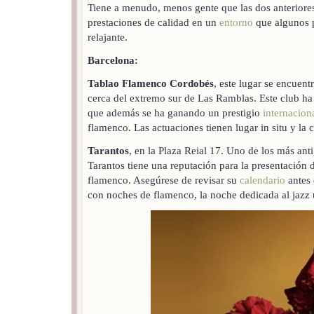
Tiene a menudo, menos gente que las dos anteriores
prestaciones de calidad en un
entorno
que algunos 
relajante.
Barcelona:
Tablao Flamenco Cordobés
, este lugar se encuent
cerca del extremo sur de Las Ramblas. Este club ha 
que además se ha ganando un prestigio
internacion
flamenco. Las actuaciones tienen lugar in situ y la 
Tarantos
, en la Plaza Reial 17. Uno de los más ant
Tarantos tiene una reputación para la presentación d
flamenco. Asegúrese de revisar su
calendario
antes 
con noches de flamenco, la noche dedicada al jazz 