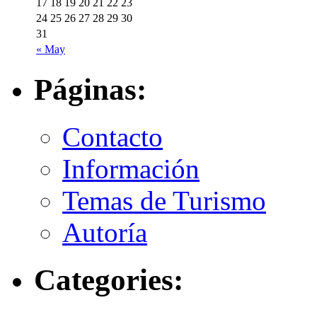
17
18
19
20
21
22
23
24
25
26
27
28
29
30
31
« May
Páginas:
Contacto
Información
Temas de Turismo
Autoría
Categories: