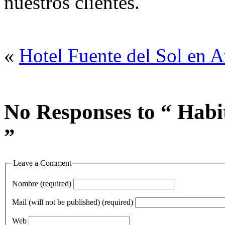
nuestros clientes.
«
Hotel Fuente del Sol en 
No Responses to “ Habit
”
Leave a Comment
Nombre (required)
Mail (will not be published) (required)
Web