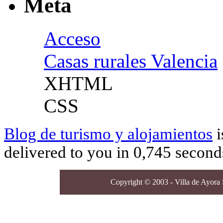
Meta
Acceso
Casas rurales Valencia
XHTML
CSS
Blog de turismo y alojamientos
i
delivered to you in 0,745 second
Copyright © 2003 - Villa de Ayora S