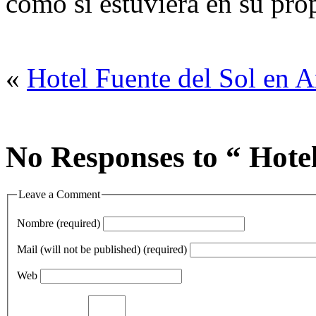
como si estuviera en su prop
«
Hotel Fuente del Sol en 
No Responses to “ Hotel
Leave a Comment
Nombre (required)
Mail (will not be published) (required)
Web