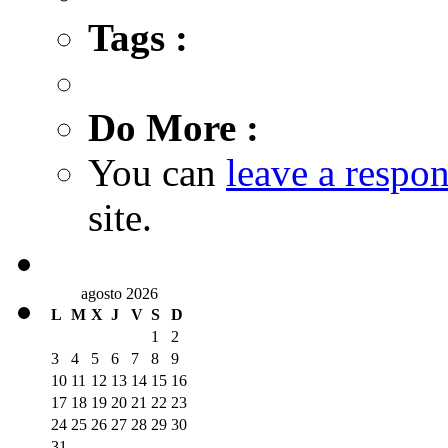
Tags :
Do More :
You can
leave a respo
site.
agosto 2026
L
M
X
J
V
S
D
1
2
3
4
5
6
7
8
9
10
11
12
13
14
15
16
17
18
19
20
21
22
23
24
25
26
27
28
29
30
31