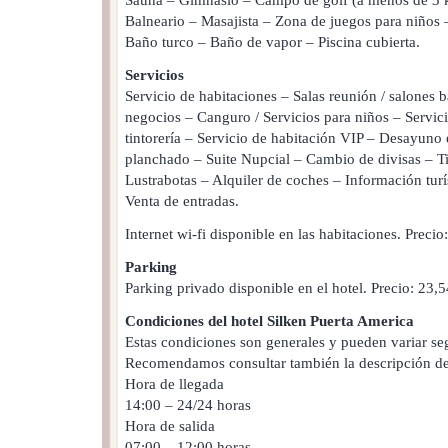
Balneario – Masajista – Zona de juegos para niños 
Baño turco – Baño de vapor – Piscina cubierta.
Servicios
Servicio de habitaciones – Salas reunión / salones 
negocios – Canguro / Servicios para niños – Servici
tintorería – Servicio de habitación VIP – Desayuno 
planchado – Suite Nupcial – Cambio de divisas – T
Lustrabotas – Alquiler de coches – Información turí
Venta de entradas.
Internet wi-fi disponible en las habitaciones. Preci
Parking
Parking privado disponible en el hotel. Precio: 23,
Condiciones del hotel Silken Puerta America
Estas condiciones son generales y pueden variar seg
Recomendamos consultar también la descripción de 
Hora de llegada
14:00 – 24/24 horas
Hora de salida
07:00 – 12:00 horas