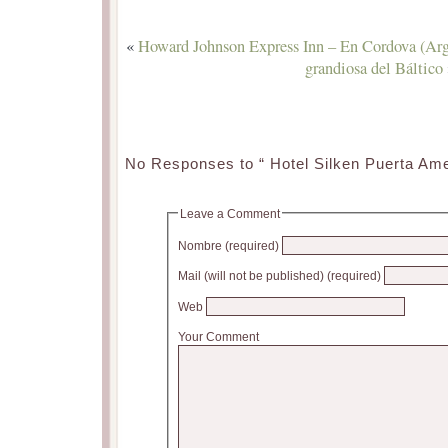
«
Howard Johnson Express Inn – En Cordova (Arg
grandiosa del Báltico
No Responses to “ Hotel Silken Puerta Ame
Leave a Comment
Nombre (required)
Mail (will not be published) (required)
Web
Your Comment