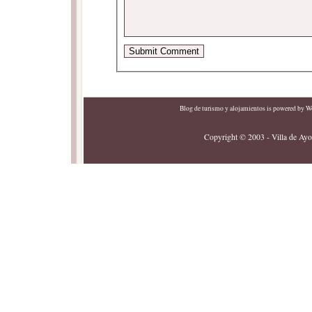
Blog de turismo y alojamientos
is powered by
Wo
Copyright © 2003 - Villa de Ayor