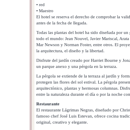
• red
• Maestro
El hotel se reserva el derecho de comprobar la valide
antes de la fecha de llegada.
Todas las plantas del hotel ha sido diseñada por un
todo el mundo: Jean Nouvel, Javier Mariscal, Arat
Mar Newson y Norman Foster, entre otros. El proye
la arquitectura, el diseño y la libertad.
Disfrute del jardín creado por Harriet Bourne y Jon
un parque anexo y una pérgola en la terraza.
La pérgola se extiende de la terraza al jardín y fo
protegen las flores del sol estival. La pérgola prese
arquitectónico, plantas y hermosas columnas. Disfru
entre la naturaleza durante el día o por la noche co
Restaurante
El restaurante Lágrimas Negras, diseñado por Christ
famoso chef José Luis Estevan, ofrece cocina tradi
original, creativo y elegante.