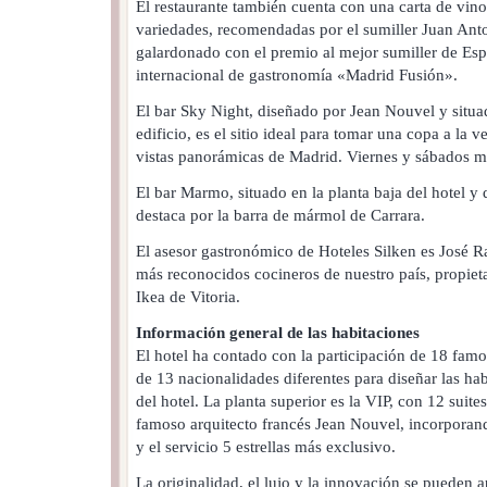
El restaurante también cuenta con una carta de vin
variedades, recomendadas por el sumiller Juan Ant
galardonado con el premio al mejor sumiller de Es
internacional de gastronomía «Madrid Fusión».
El bar Sky Night, diseñado por Jean Nouvel y situad
edificio, es el sitio ideal para tomar una copa a la v
vistas panorámicas de Madrid. Viernes y sábados mú
El bar Marmo, situado en la planta baja del hotel 
destaca por la barra de mármol de Carrara.
El asesor gastronómico de Hoteles Silken es José 
más reconocidos cocineros de nuestro país, propieta
Ikea de Vitoria.
Información general de las habitaciones
El hotel ha contado con la participación de 18 famo
de 13 nacionalidades diferentes para diseñar las hab
del hotel. La planta superior es la VIP, con 12 suite
famoso arquitecto francés Jean Nouvel, incorporan
y el servicio 5 estrellas más exclusivo.
La originalidad, el lujo y la innovación se pueden a