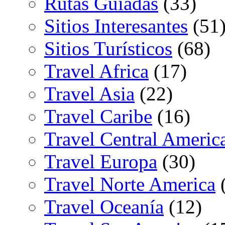
Rutas Guiadas
(33)
Sitios Interesantes
(51
Sitios Turísticos
(68)
Travel Africa
(17)
Travel Asia
(22)
Travel Caribe
(16)
Travel Central Americ
Travel Europa
(30)
Travel Norte America
(
Travel Oceanía
(12)