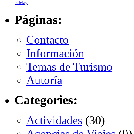
« May
Páginas:
Contacto
Información
Temas de Turismo
Autoría
Categories:
Actividades
(30)
Agencias de Viajes
(9)