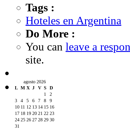
Tags :
Hoteles en Argentina
Do More :
You can
leave a respo
site.
agosto 2026
L
M
X
J
V
S
D
1
2
3
4
5
6
7
8
9
10
11
12
13
14
15
16
17
18
19
20
21
22
23
24
25
26
27
28
29
30
31