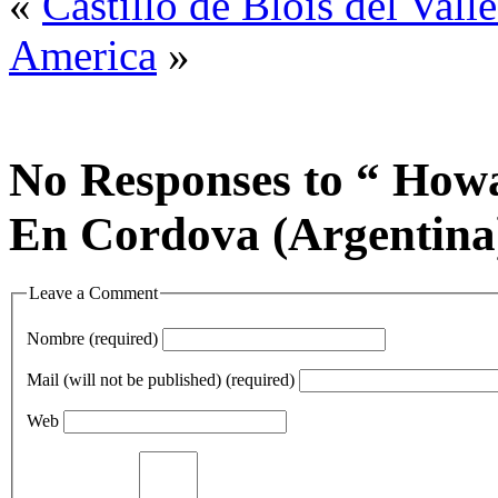
«
Castillo de Blois del Vall
America
»
No Responses to “ How
En Cordova (Argentina
Leave a Comment
Nombre (required)
Mail (will not be published) (required)
Web