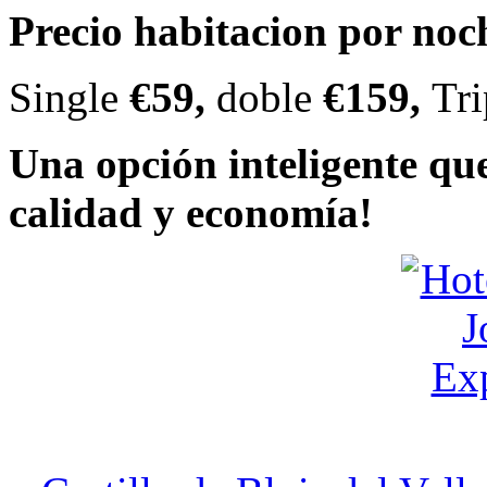
Precio habitacion por noc
Single
€59,
doble
€159,
Tr
Una opción inteligente q
calidad y economía!