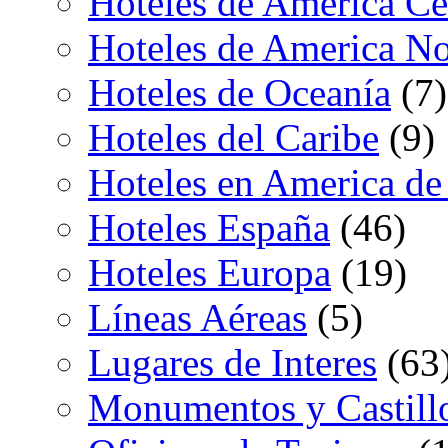
Hoteles de America Ce
Hoteles de America No
Hoteles de Oceanía
(7)
Hoteles del Caribe
(9)
Hoteles en America de
Hoteles España
(46)
Hoteles Europa
(19)
Líneas Aéreas
(5)
Lugares de Interes
(63
Monumentos y Castill