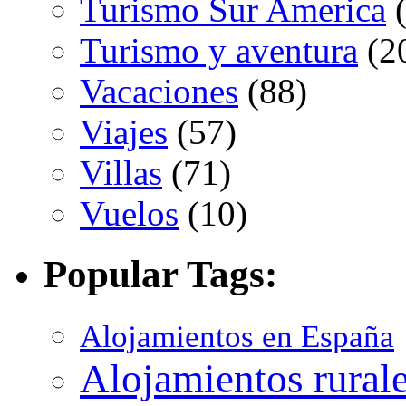
Turismo Sur America
(
Turismo y aventura
(2
Vacaciones
(88)
Viajes
(57)
Villas
(71)
Vuelos
(10)
Popular Tags:
Alojamientos en España
Alojamientos rural