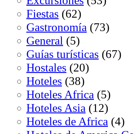
Excursiones
(53)
Fiestas
(62)
Gastronomía
(73)
General
(5)
Guías turísticas
(67)
Hostales
(20)
Hoteles
(38)
Hoteles Africa
(5)
Hoteles Asia
(12)
Hoteles de Africa
(4)