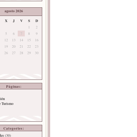
agosto 2026
X
J
V
S
D
1
2
5
6
7
8
9
12
13
14
15
16
19
20
21
22
23
26
27
28
29
30
Páginas:
ción
e Turismo
Categories:
des
(30)