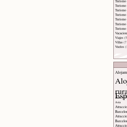
Turismo
Turismo
Turismo 
Turismo
Turismo 
Turismo
Turismo 
Vacacion
Viajes
(5
Villas
(7
Vuelos
(
Alojam
Alo
rur
Esp
Arte y c
Asia
Atraccio
Barcelo
Atraccio
Barcelo
Atraccio