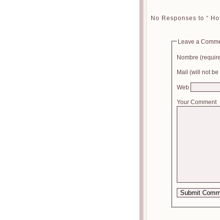
No Responses to “ Hot
Leave a Comm
Nombre (requir
Mail (will not b
Web
Your Comment