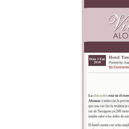
Hotel Tan
Dom 3 Ene
2010
Posted by Ju
No Comments
La
ubicación
está en el ext
Alcanar.
Limita con la provin
que una vez fue la residencia 
sur de Tarragona ya 200 metros
irradia calor a los miles de nar
El hotel cuenta con ocho ampli