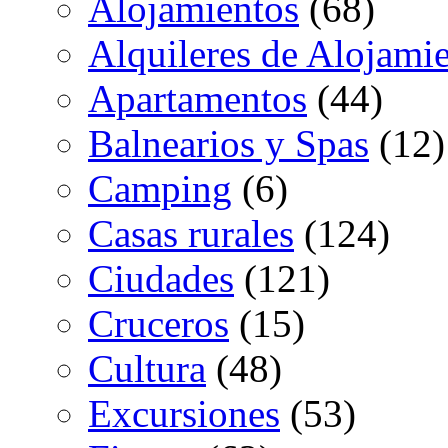
Alojamientos
(68)
Alquileres de Alojami
Apartamentos
(44)
Balnearios y Spas
(12)
Camping
(6)
Casas rurales
(124)
Ciudades
(121)
Cruceros
(15)
Cultura
(48)
Excursiones
(53)