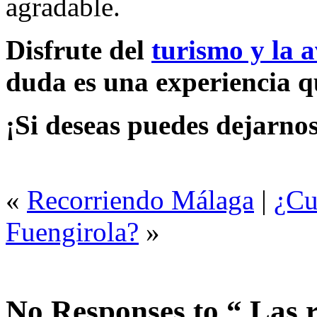
agradable.
Disfrute del
turismo y la 
duda es una experiencia q
¡Si deseas puedes dejarnos
«
Recorriendo Málaga
|
¿Cu
Fuengirola?
»
No Responses to “ Las r