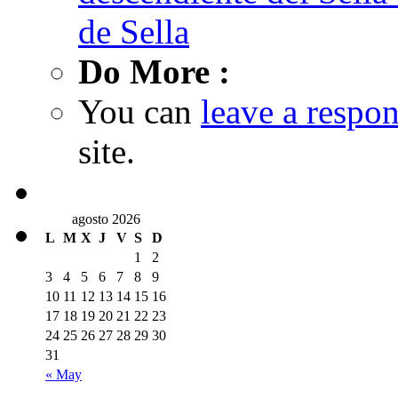
de Sella
Do More :
You can
leave a respo
site.
agosto 2026
L
M
X
J
V
S
D
1
2
3
4
5
6
7
8
9
10
11
12
13
14
15
16
17
18
19
20
21
22
23
24
25
26
27
28
29
30
31
« May