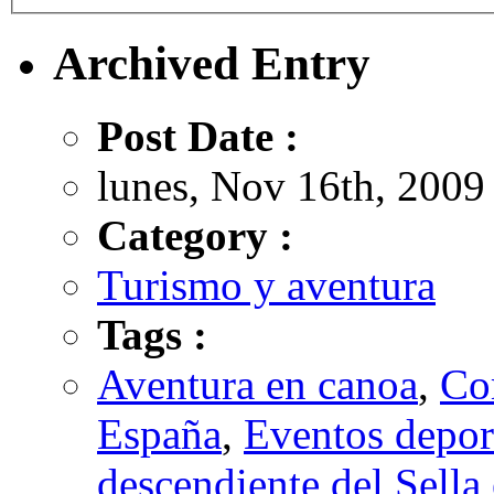
Archived Entry
Post Date :
lunes, Nov 16th, 2009
Category :
Turismo y aventura
Tags :
Aventura en canoa
,
Co
España
,
Eventos depor
descendiente del Sella