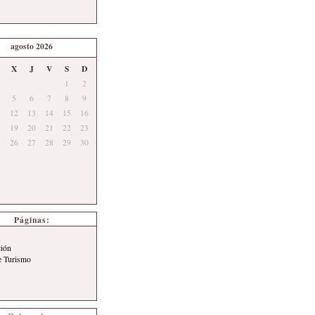
agosto 2026
X
J
V
S
D
1
2
5
6
7
8
9
12
13
14
15
16
19
20
21
22
23
26
27
28
29
30
Páginas:
ción
e Turismo