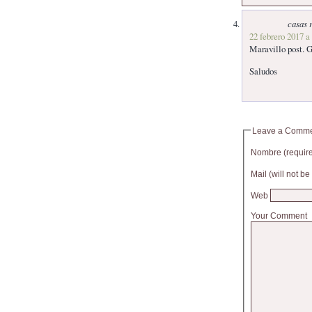
casas 
22 febrero 2017 a
Maravillo post. 
Saludos
Leave a Comm
Nombre (requir
Mail (will not b
Web
Your Comment