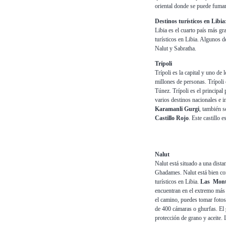
oriental donde se puede fumar
Destinos turísticos en Libia
Libia es el cuarto país más gr
turísticos en Libia. Algunos d
Nalut y Sabratha.
Trípoli
Trípoli es la capital y uno de
millones de personas. Trípoli 
Túnez. Trípoli es el principal
varios destinos nacionales e 
Karamanli Gurgi
, también s
Castillo Rojo
. Este castillo
Nalut
Nalut está situado a una dista
Ghadames. Nalut está bien co
turísticos en Libia.
Las Mont
encuentran en el extremo más 
el camino, puedes tomar fotos
de 400 cámaras o ghurfas. El
protección de grano y aceite.