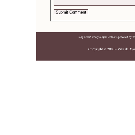
Blog de turismo y alojamientos
is powered by
Wo
Copyright © 2003 - Villa de Ayor