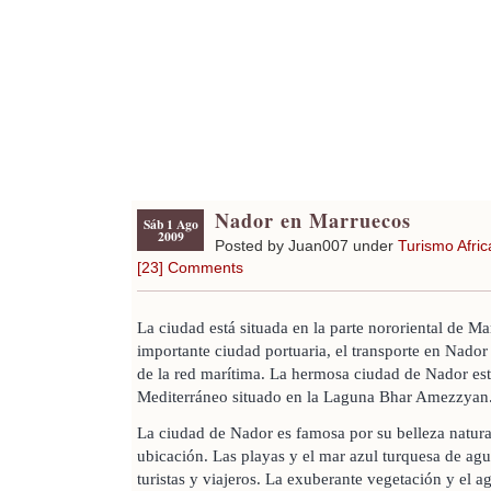
Nador en Marruecos
Sáb 1 Ago
2009
Posted by Juan007 under
Turismo Afric
[23] Comments
La ciudad está situada en la parte nororiental de Ma
importante ciudad portuaria, el transporte en Nado
de la red marítima. La hermosa ciudad de Nador est
Mediterráneo situado en la Laguna Bhar Amezzyan
La ciudad de Nador es famosa por su belleza natura
ubicación. Las playas y el mar azul turquesa de agua
turistas y viajeros. La exuberante vegetación y el a