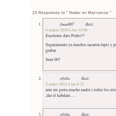
23 Responses to “ Nador en Marruecos ”
Juan007
dice:
4 marzo 2010 a las 14:06
Excelente dato Pedro!!!
Seguramente ya muchos sacaron lapiz y pa
grabar.
Juan 007
rifeña
dice:
5 mayo 2012 a las 8:23
ami mi gusta mucho nador i todos los siti
,dar el kabdani….
rifeña
dice: