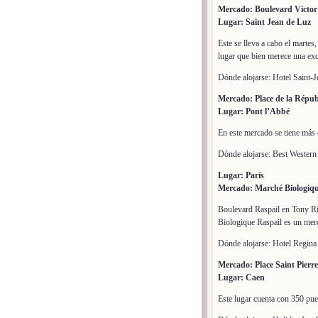
Mercado: Boulevard Victo
Lugar: Saint Jean de Luz
Este se lleva a cabo el marte
lugar que bien merece una exc
Dónde alojarse: Hotel Saint-
Mercado: Place de la Répub
Lugar: Pont l’Abbé
En este mercado se tiene más 
Dónde alojarse: Best Wester
Lugar: París
Mercado: Marché Biologiqu
Boulevard Raspail en Tony Ri
Biologique Raspail es un merc
Dónde alojarse: Hotel Regina
Mercado: Place Saint Pierre
Lugar: Caen
Este lugar cuenta con 350 pues