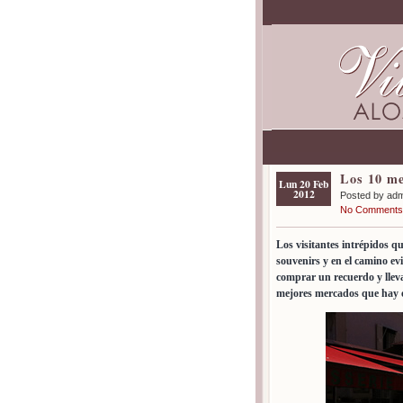
Los 10 me
Lun 20 Feb
2012
Posted by ad
No Comments
Los visitantes intrépidos q
souvenirs y en el camino ev
comprar un recuerdo y llevar
mejores mercados que hay e