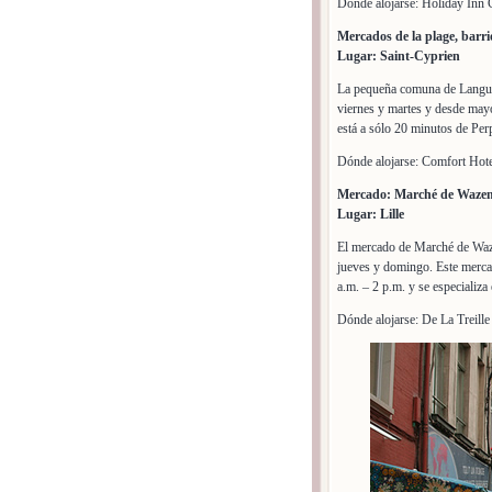
Dónde alojarse: Holiday Inn 
Mercados de la plage, barr
Lugar: Saint-Cyprien
La pequeña comuna de Langue
viernes y martes y desde mayo
está a sólo 20 minutos de Per
Dónde alojarse: Comfort Hot
Mercado: Marché de Wazem
Lugar: Lille
El mercado de Marché de Waze
jueves y domingo. Este merca
a.m. – 2 p.m. y se especializa 
Dónde alojarse: De La Treille 