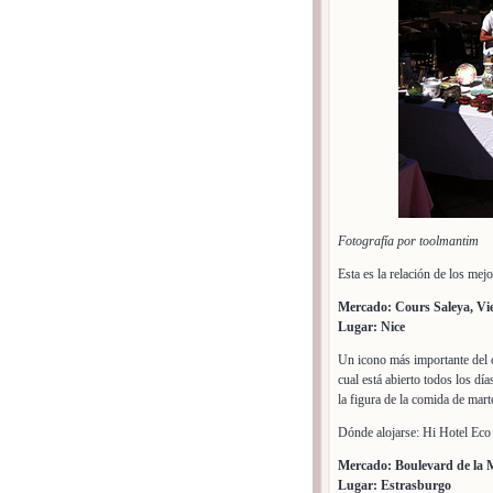
Fotografía por toolmantim
Esta es la relación de los me
Mercado: Cours Saleya, Vi
Lugar: Nice
Un icono más importante del c
cual está abierto todos los día
la figura de la comida de mar
Dónde alojarse: Hi Hotel Ec
Mercado: Boulevard de la 
Lugar: Estrasburgo