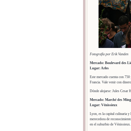
Fotografía por Erik Vanden
Mercado: Boulevard des Li
Lugar: Arles
Este mercado cuenta con 750 p
Francia. Vale venir con diner
Dónde alojarse: Jules Cesar H
Mercado: Marché des Mingu
Lugar: Vénissieux
Lyon, es la capital culinaria
merecedora de reconocimiento 
en el suburbio de Vénissieux.