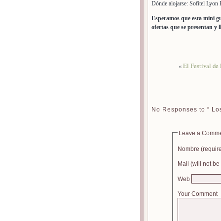
Dónde alojarse: Sofitel Lyon 
Esperamos que esta mini guí
ofertas que se presentan y l
«
El Festival de
No Responses to “ Lo
Leave a Comm
Nombre (requir
Mail (will not b
Web
Your Comment