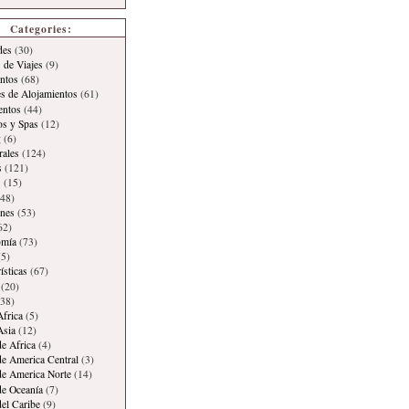
Categories:
des
(30)
 de Viajes
(9)
ntos
(68)
es de Alojamientos
(61)
entos
(44)
os y Spas
(12)
g
(6)
rales
(124)
s
(121)
s
(15)
48)
ones
(53)
62)
omía
(73)
5)
ísticas
(67)
(20)
38)
Africa
(5)
Asia
(12)
de Africa
(4)
de America Central
(3)
de America Norte
(14)
de Oceanía
(7)
del Caribe
(9)