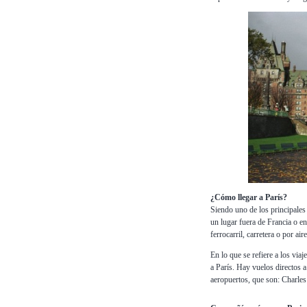
¿Cómo llegar a París?
Siendo uno de los principales d
un lugar fuera de Francia o en
ferrocarril, carretera o por aire
En lo que se refiere a los via
a París. Hay vuelos directos a
aeropuertos, que son: Charles 