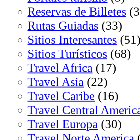
Reservas de Billetes
(3
Rutas Guiadas
(33)
Sitios Interesantes
(51
Sitios Turísticos
(68)
Travel Africa
(17)
Travel Asia
(22)
Travel Caribe
(16)
Travel Central Americ
Travel Europa
(30)
Travel Norte America
(