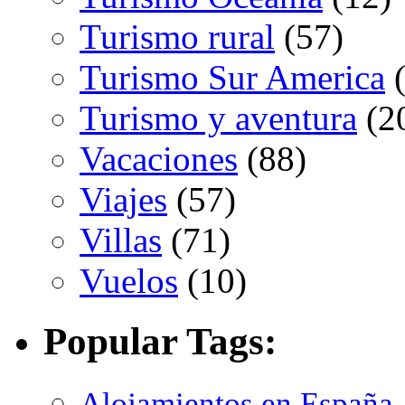
Turismo rural
(57)
Turismo Sur America
(
Turismo y aventura
(2
Vacaciones
(88)
Viajes
(57)
Villas
(71)
Vuelos
(10)
Popular Tags:
Alojamientos en España