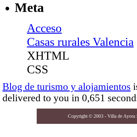
Meta
Acceso
Casas rurales Valencia
XHTML
CSS
Blog de turismo y alojamientos
i
delivered to you in 0,651 second
Copyright © 2003 - Villa de Ayora S