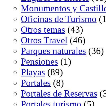
Monumentos y Castill
Oficinas de Turismo
(1
Otros temas
(43)
Otros Travel
(46)
Parques naturales
(36)
Pensiones
(1)
Playas
(89)
Portales
(8)
Portales de Reservas
(
Portales turismo
(5)