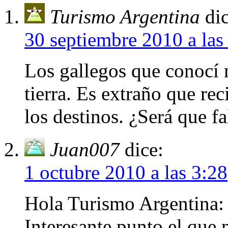
Turismo Argentina
di
30 septiembre 2010 a las
Los gallegos que conocí 
tierra. Es extraño que rec
los destinos. ¿Será que f
Juan007
dice:
1 octubre 2010 a las 3:28
Hola Turismo Argentina:
Interesante punto el que