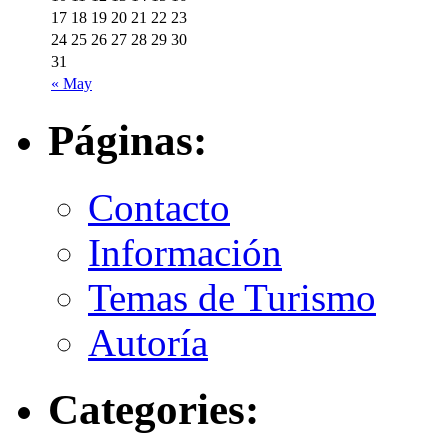
17
18
19
20
21
22
23
24
25
26
27
28
29
30
31
« May
Páginas:
Contacto
Información
Temas de Turismo
Autoría
Categories: