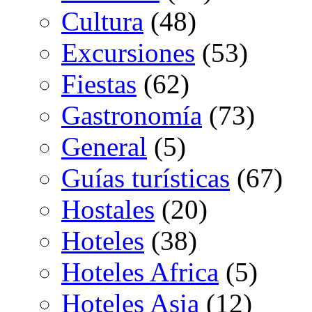
Cultura
(48)
Excursiones
(53)
Fiestas
(62)
Gastronomía
(73)
General
(5)
Guías turísticas
(67)
Hostales
(20)
Hoteles
(38)
Hoteles Africa
(5)
Hoteles Asia
(12)